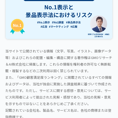
当サイトで公開されている情報（文字、写真、イラスト、画像データ
等）およびこれらの配置・編集・構造に関する著作権はGMOリサーチ
＆AI株式会社に帰属します。これらの情報を権利者の許可なく無断転
載・複製するなどの二次利用は固く禁じられています。
また、「GMO顧客満足度ランキング」に掲載されているすべての情報
およびデータは、当社が独自に実施した調査結果に基づいて作成され
たものです。ただし、サービスに関する感想・意見については、サー
ビス利用者によって提出された見解・感想であり、当社の見解・意見
を示すものではないことをあらかじめご了承ください。
記載されている会社名、製品名、サービス名は、各社の商標または登
録商標です。