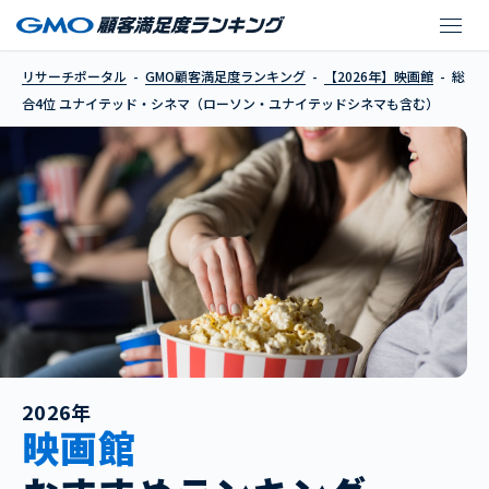
ユナイテッド・シネマ
リサーチポータル
GMO顧客満足度ランキング
【2026年】映画館
総
合4位 ユナイテッド・シネマ（ローソン・ユナイテッドシネマも含む）
2026年
映画館