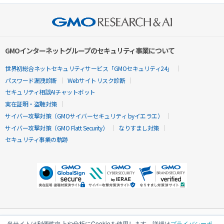
GMOインターネットグループのセキュリティ事業について
世界初総合ネットセキュリティサービス「GMOセキュリティ24」
パスワード漏洩診断
Webサイトリスク診断
セキュリティ相談AIチャットボット
実在証明・盗聴対策
サイバー攻撃対策（GMOサイバーセキュリティ byイエラエ）
サイバー攻撃対策（GMO Flatt Security）
なりすまし対策
セキュリティ事業の軌跡
当サイトは利便性向上や分析にCookieを使用します。詳細は
プライバシーポ