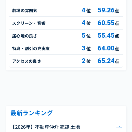
4
59.26
劇場の雰囲気
点
4
60.55
スクリーン・音響
点
5
55.45
居心地の良さ
点
3
64.00
特典・割引の充実度
点
2
65.24
アクセスの良さ
点
最新ランキング
【2026年】不動産仲介 売却 土地