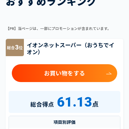
おすすめランキング
【PR】当ページは、一部にプロモーションが含まれています。
イオンネットスーパー（おうちでイ
3
総合
位
オン）
お買い物をする
61.13
点
総合得点
項目別評価