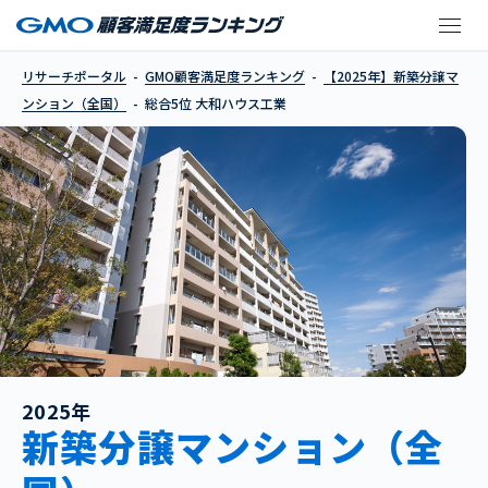
大和ハウス工業
リサーチポータル
GMO顧客満足度ランキング
【2025年】新築分譲マ
ンション（全国）
総合5位 大和ハウス工業
2025年
新築分譲マンション（全