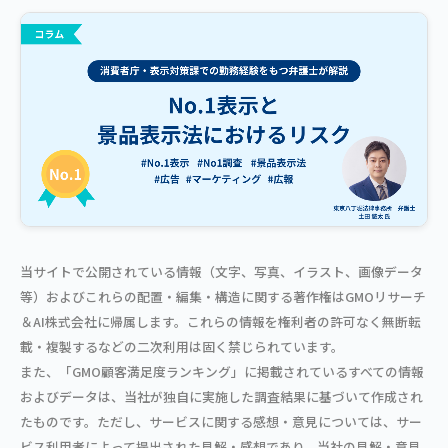
当サイトで公開されている情報（文字、写真、イラスト、画像データ
等）およびこれらの配置・編集・構造に関する著作権はGMOリサーチ
＆AI株式会社に帰属します。これらの情報を権利者の許可なく無断転
載・複製するなどの二次利用は固く禁じられています。
また、「GMO顧客満足度ランキング」に掲載されているすべての情報
およびデータは、当社が独自に実施した調査結果に基づいて作成され
たものです。ただし、サービスに関する感想・意見については、サー
ビス利用者によって提出された見解・感想であり、当社の見解・意見