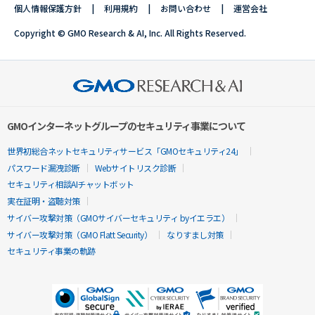
個人情報保護方針
利用規約
お問い合わせ
運営会社
Copyright © GMO Research & AI, Inc. All Rights Reserved.
GMOインターネットグループのセキュリティ事業について
世界初総合ネットセキュリティサービス「GMOセキュリティ24」
パスワード漏洩診断
Webサイトリスク診断
セキュリティ相談AIチャットボット
実在証明・盗聴対策
サイバー攻撃対策（GMOサイバーセキュリティ byイエラエ）
サイバー攻撃対策（GMO Flatt Security）
なりすまし対策
セキュリティ事業の軌跡