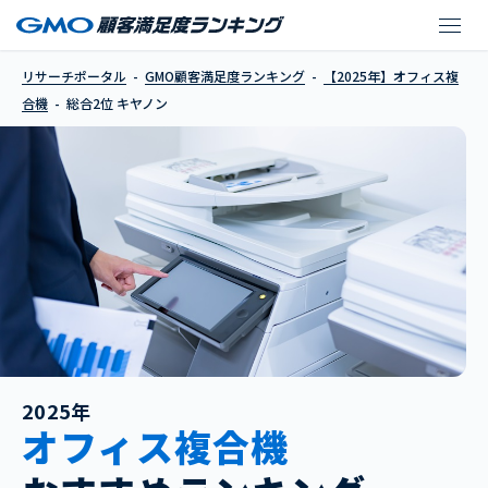
キヤノン
リサーチポータル
GMO顧客満足度ランキング
【2025年】オフィス複
合機
総合2位 キヤノン
2025年
オフィス複合機