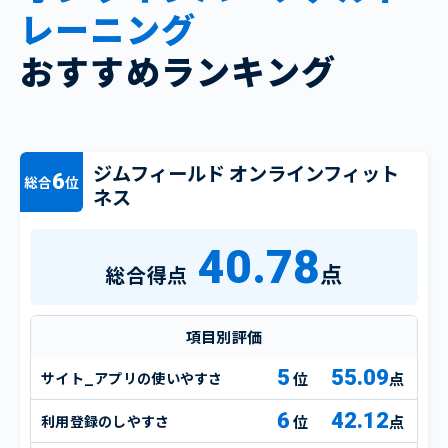
レーニング
おすすめランキング
ジムフィールド オンラインフィット
6
総合
位
ネス
40.78
点
総合得点
項目別評価
5
55.09
サイト_アプリの使いやすさ
点
6
42.12
利用登録のしやすさ
点