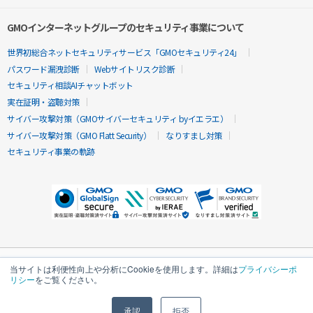
GMOインターネットグループのセキュリティ事業について
世界初総合ネットセキュリティサービス「GMOセキュリティ24」
パスワード漏洩診断
Webサイトリスク診断
セキュリティ相談AIチャットボット
実在証明・盗聴対策
サイバー攻撃対策（GMOサイバーセキュリティ byイエラエ）
サイバー攻撃対策（GMO Flatt Security）
なりすまし対策
セキュリティ事業の軌跡
当サイトは利便性向上や分析にCookieを使用します。詳細は
プライバシーポ
リシー
をご覧ください。
承認
拒否