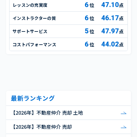
6
47.10
レッスンの充実度
点
6
46.17
インストラクターの質
点
5
47.97
サポートサービス
点
6
44.02
コストパフォーマンス
点
最新ランキング
【2026年】不動産仲介 売却 土地
【2026年】不動産仲介 売却