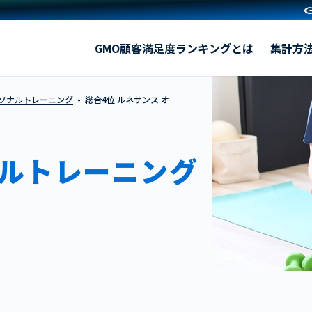
ルネサンス オンライン
GMO顧客満足度ランキングとは
集計方
ーソナルトレーニング
総合4位 ルネサンス オ
ルトレーニング