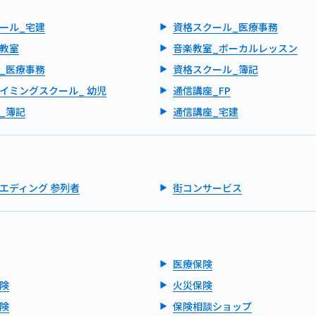
ール_宅建
資格スクール_医療事務
教室
音楽教室_ボーカルレッスン
_医療事務
資格スクール_簿記
イミングスクール_ 幼児
通信講座_FP
_簿記
通信講座_宅建
エディング 参列者
街コンサービス
医療保険
険
火災保険
険
保険相談ショップ