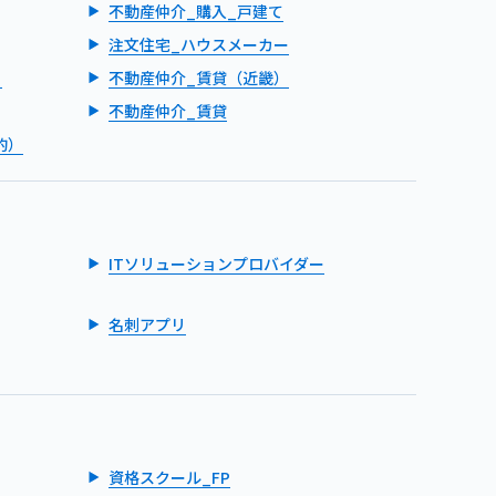
不動産仲介_購入_戸建て
注文住宅_ハウスメーカー
）
不動産仲介_賃貸（近畿）
不動産仲介_賃貸
的）
ITソリューションプロバイダー
名刺アプリ
資格スクール_FP