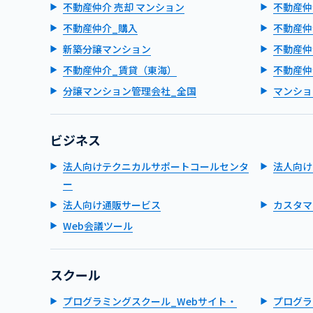
不動産仲介 売却 マンション
不動産仲
不動産仲介_購入
不動産仲
新築分譲マンション
不動産仲
不動産仲介_賃貸（東海）
不動産仲
分譲マンション管理会社_全国
マンショ
ビジネス
法人向けテクニカルサポートコールセンタ
法人向け
ー
法人向け通販サービス
カスタマ
Web会議ツール
スクール
プログラミングスクール_Webサイト・
プログラ