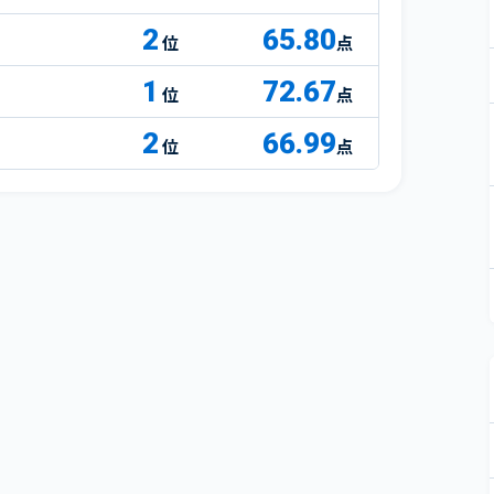
2
65.80
点
1
72.67
点
2
66.99
点