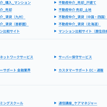
介_購入_マンション
不動産仲介_売却_戸建て
介_売却
不動産仲介 売却_土地
介_賃貸（九州）
不動産仲介_賃貸（中国・四国
介_賃貸（首都圏）
不動産仲介_賃貸（北海道）
ン比較サイト
マンション比較サイト（居住目
ネットワークサービス
サーバー保守サービス
ーサポート 金融業界
カスタマーサポート EC・通販
ミングスクール
通信講座_ケアマネジャー