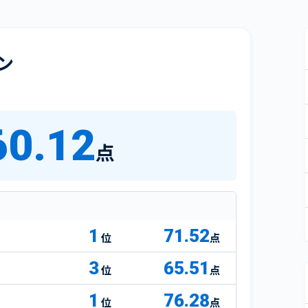
ン
60.12
点
1
71.52
点
3
65.51
点
1
76.28
点