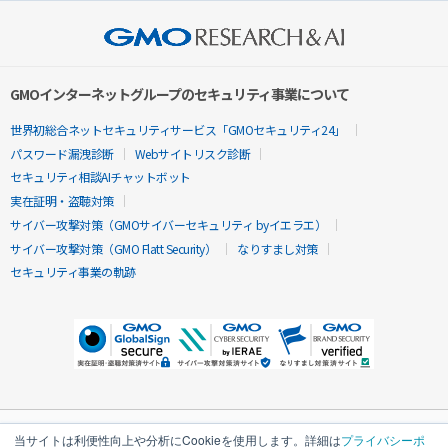
GMOインターネットグループのセキュリティ事業について
世界初総合ネットセキュリティサービス「GMOセキュリティ24」
パスワード漏洩診断
Webサイトリスク診断
セキュリティ相談AIチャットボット
実在証明・盗聴対策
サイバー攻撃対策（GMOサイバーセキュリティ byイエラエ）
サイバー攻撃対策（GMO Flatt Security）
なりすまし対策
セキュリティ事業の軌跡
当サイトは利便性向上や分析にCookieを使用します。詳細は
プライバシーポ