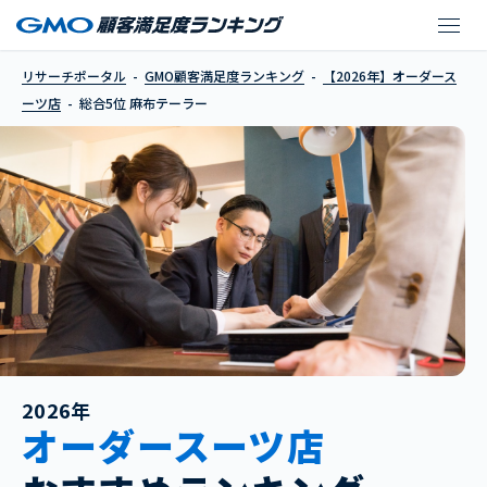
麻布テーラー
リサーチポータル
GMO顧客満足度ランキング
【2026年】オーダース
ーツ店
総合5位 麻布テーラー
2026年
オーダースーツ店