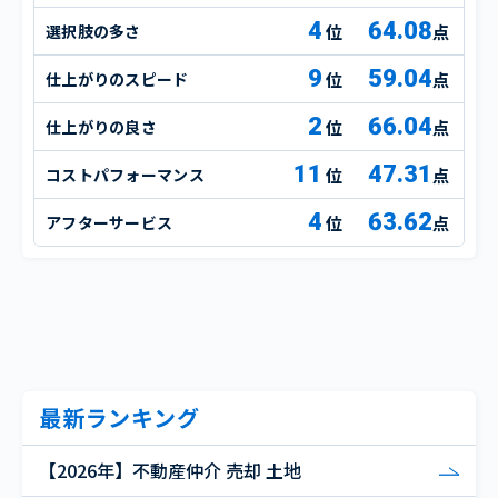
4
64.08
選択肢の多さ
点
9
59.04
仕上がりのスピード
点
2
66.04
仕上がりの良さ
点
11
47.31
コストパフォーマンス
点
4
63.62
アフターサービス
点
最新ランキング
【2026年】不動産仲介 売却 土地