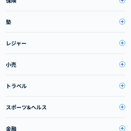
保険
塾
レジャー
小売
トラベル
スポーツ&ヘルス
金融