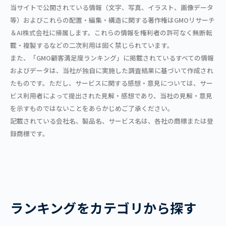
当サイトで公開されている情報（文字、写真、イラスト、画像データ
等）およびこれらの配置・編集・構造に関する著作権はGMOリサーチ
＆AI株式会社に帰属します。これらの情報を権利者の許可なく無断転
載・複製するなどの二次利用は固く禁じられています。
また、「GMO顧客満足度ランキング」に掲載されているすべての情報
およびデータは、当社が独自に実施した調査結果に基づいて作成され
たものです。ただし、サービスに関する感想・意見については、サー
ビス利用者によって提出された見解・感想であり、当社の見解・意見
を示すものではないことをあらかじめご了承ください。
記載されている会社名、製品名、サービス名は、各社の商標または登
録商標です。
ランキングをカテゴリから探す