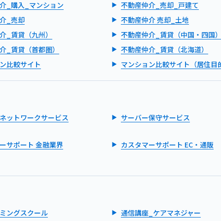
介_購入_マンション
不動産仲介_売却_戸建て
介_売却
不動産仲介 売却_土地
介_賃貸（九州）
不動産仲介_賃貸（中国・四国
介_賃貸（首都圏）
不動産仲介_賃貸（北海道）
ン比較サイト
マンション比較サイト（居住目
ネットワークサービス
サーバー保守サービス
ーサポート 金融業界
カスタマーサポート EC・通販
ミングスクール
通信講座_ケアマネジャー