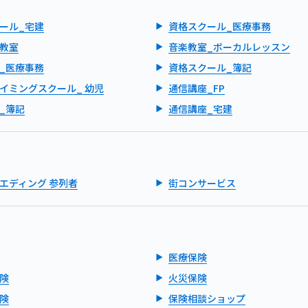
ール_宅建
資格スクール_医療事務
教室
音楽教室_ボーカルレッスン
_医療事務
資格スクール_簿記
イミングスクール_ 幼児
通信講座_FP
_簿記
通信講座_宅建
エディング 参列者
街コンサービス
医療保険
険
火災保険
険
保険相談ショップ