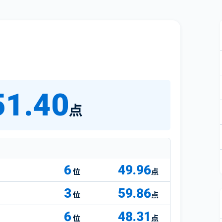
51.40
点
6
49.96
点
3
59.86
点
6
48.31
点