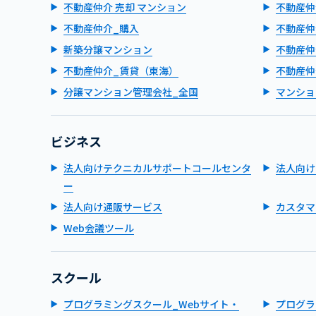
不動産仲介 売却 マンション
不動産仲
不動産仲介_購入
不動産仲
新築分譲マンション
不動産仲
不動産仲介_賃貸（東海）
不動産仲
分譲マンション管理会社_全国
マンショ
ビジネス
法人向けテクニカルサポートコールセンタ
法人向け
ー
法人向け通販サービス
カスタマ
Web会議ツール
スクール
プログラミングスクール_Webサイト・
プログラ