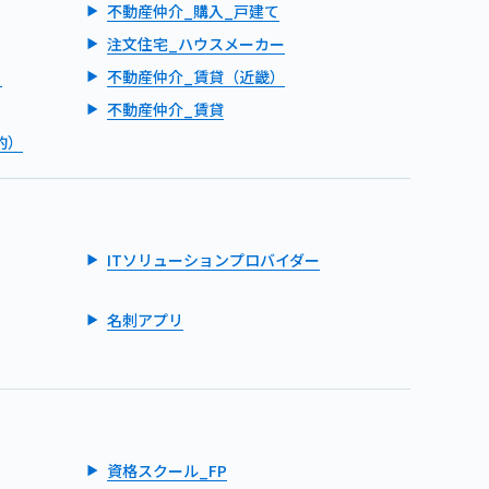
不動産仲介_購入_戸建て
注文住宅_ハウスメーカー
）
不動産仲介_賃貸（近畿）
不動産仲介_賃貸
的）
ITソリューションプロバイダー
名刺アプリ
資格スクール_FP