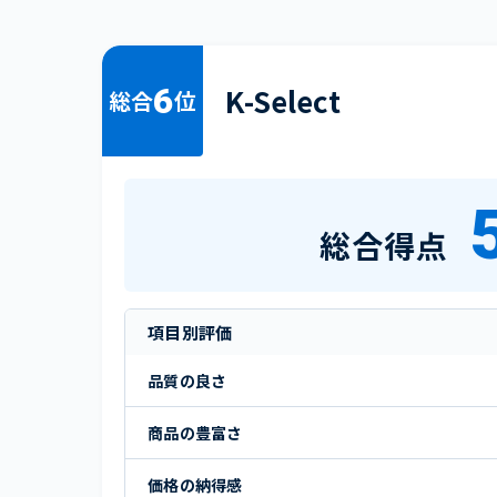
6
K-Select
総合
位
総合得点
項目別評価
品質の良さ
商品の豊富さ
価格の納得感