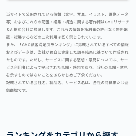
当サイトで公開されている情報（文字、写真、イラスト、画像データ
等）およびこれらの配置・編集・構造に関する著作権はGMOリサーチ
＆AI株式会社に帰属します。これらの情報を権利者の許可なく無断転
載・複製するなどの二次利用は固く禁じられています。
また、「GMO顧客満足度ランキング」に掲載されているすべての情報
およびデータは、当社が独自に実施した調査結果に基づいて作成され
たものです。ただし、サービスに関する感想・意見については、サー
ビス利用者によって提出された見解・感想であり、当社の見解・意見
を示すものではないことをあらかじめご了承ください。
記載されている会社名、製品名、サービス名は、各社の商標または登
録商標です。
ランキングをカテゴリから探す