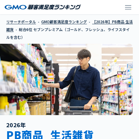
セブンプレミアム（ゴ
リサーチポータル
GMO顧客満足度ランキング
【2026年】PB商品 生活
雑貨
総合6位 セブンプレミアム（ゴールド、フレッシュ、ライフスタイ
ルを含む）
2026年
PB商品_生活雑貨