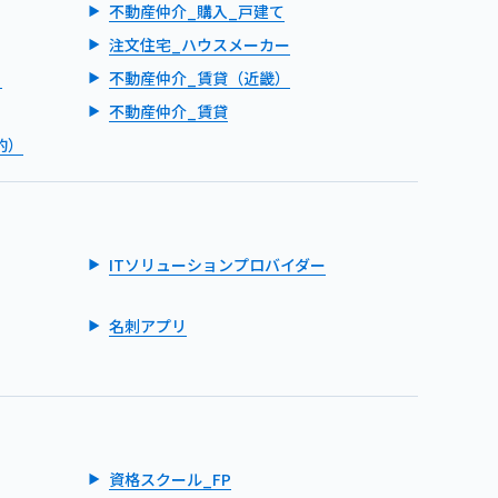
不動産仲介_購入_戸建て
注文住宅_ハウスメーカー
）
不動産仲介_賃貸（近畿）
不動産仲介_賃貸
的）
ITソリューションプロバイダー
名刺アプリ
資格スクール_FP