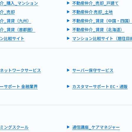
介_購入_マンション
不動産仲介_売却_戸建て
介_売却
不動産仲介 売却_土地
介_賃貸（九州）
不動産仲介_賃貸（中国・四国
介_賃貸（首都圏）
不動産仲介_賃貸（北海道）
ン比較サイト
マンション比較サイト（居住目
ネットワークサービス
サーバー保守サービス
ーサポート 金融業界
カスタマーサポート EC・通販
ミングスクール
通信講座_ケアマネジャー