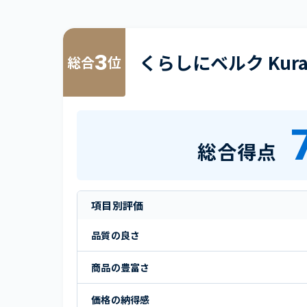
3
くらしにベルク Kurab
総合
位
総合得点
項目別評価
品質の良さ
商品の豊富さ
価格の納得感