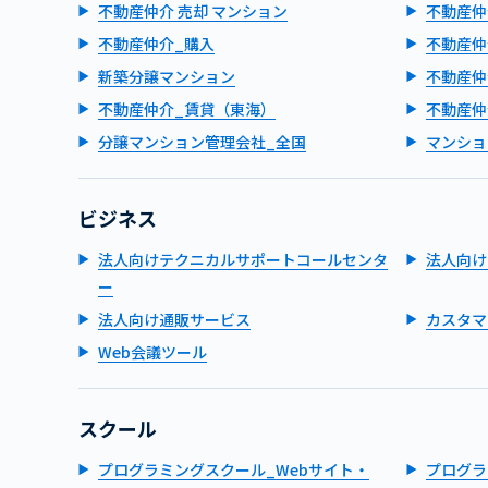
不動産仲介 売却 マンション
不動産仲
不動産仲介_購入
不動産仲
新築分譲マンション
不動産仲
不動産仲介_賃貸（東海）
不動産仲
分譲マンション管理会社_全国
マンショ
ビジネス
法人向けテクニカルサポートコールセンタ
法人向け
ー
法人向け通販サービス
カスタマ
Web会議ツール
スクール
プログラミングスクール_Webサイト・
プログラ