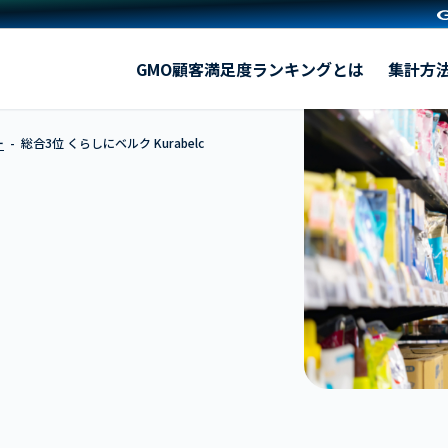
くらしにベルク Kurabelc
GMO顧客満足度ランキングとは
集計方
ー
総合3位 くらしにベルク Kurabelc