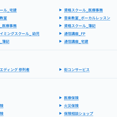
ール_宅建
資格スクール_医療事務
教室
音楽教室_ボーカルレッスン
_医療事務
資格スクール_簿記
イミングスクール_ 幼児
通信講座_FP
_簿記
通信講座_宅建
エディング 参列者
街コンサービス
医療保険
険
火災保険
険
保険相談ショップ