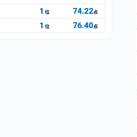
1
74.22
点
1
76.40
点