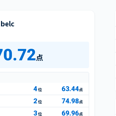
elc
70.72
点
4
63.44
点
2
74.98
点
3
69.96
点