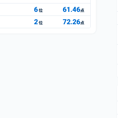
6
61.46
点
2
72.26
点