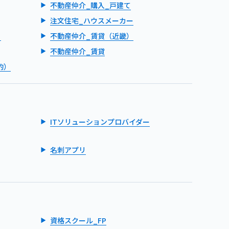
不動産仲介_購入_戸建て
注文住宅_ハウスメーカー
）
不動産仲介_賃貸（近畿）
不動産仲介_賃貸
的）
ITソリューションプロバイダー
名刺アプリ
資格スクール_FP