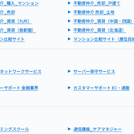
介_購入_マンション
不動産仲介_売却_戸建て
介_売却
不動産仲介 売却_土地
介_賃貸（九州）
不動産仲介_賃貸（中国・四国
介_賃貸（首都圏）
不動産仲介_賃貸（北海道）
ン比較サイト
マンション比較サイト（居住目
ネットワークサービス
サーバー保守サービス
ーサポート 金融業界
カスタマーサポート EC・通販
ミングスクール
通信講座_ケアマネジャー