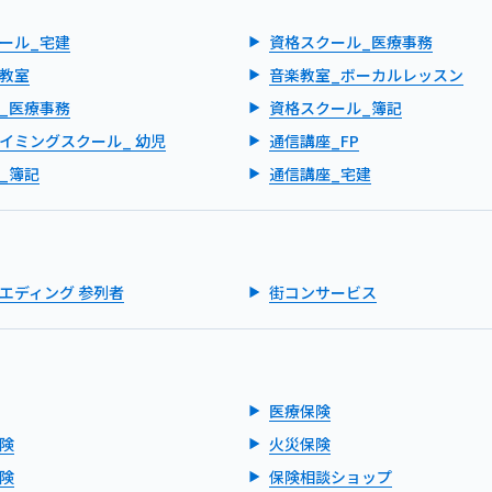
ール_宅建
資格スクール_医療事務
教室
音楽教室_ボーカルレッスン
_医療事務
資格スクール_簿記
イミングスクール_ 幼児
通信講座_FP
_簿記
通信講座_宅建
エディング 参列者
街コンサービス
医療保険
険
火災保険
険
保険相談ショップ