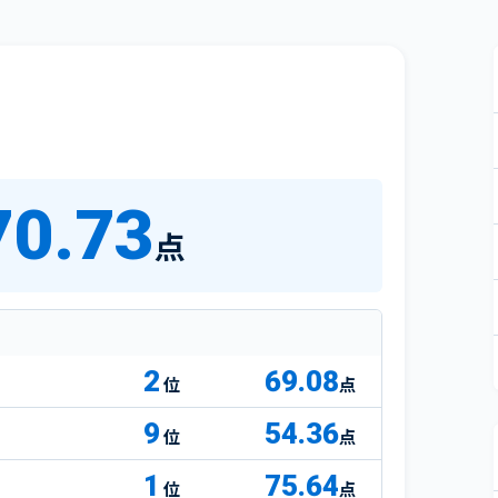
70.73
点
2
69.08
点
9
54.36
点
1
75.64
点