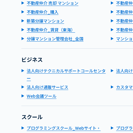
不動産仲介 売却 マンション
不動産仲
不動産仲介_購入
不動産仲
新築分譲マンション
不動産仲
不動産仲介_賃貸（東海）
不動産仲
分譲マンション管理会社_全国
マンショ
ビジネス
法人向けテクニカルサポートコールセンタ
法人向け
ー
法人向け通販サービス
カスタマ
Web会議ツール
スクール
プログラミングスクール_Webサイト・
プログラ