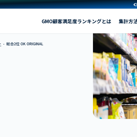
OK ORIGINAL
GMO顧客満足度ランキングとは
集計方
ー
総合2位 OK ORIGINAL