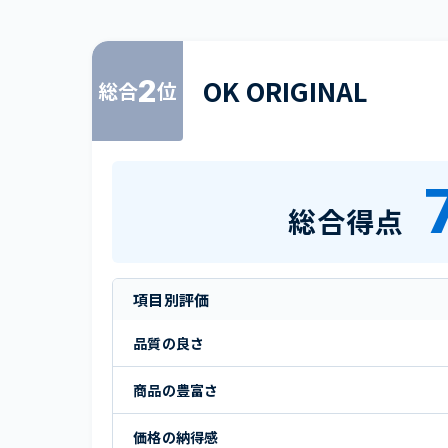
2
OK ORIGINAL
総合
位
総合得点
項目別評価
品質の良さ
商品の豊富さ
価格の納得感