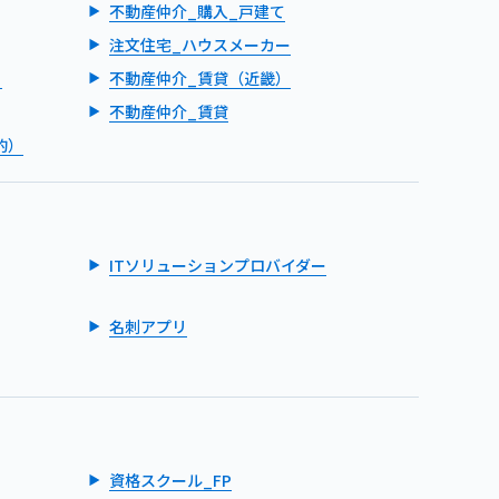
不動産仲介_購入_戸建て
注文住宅_ハウスメーカー
）
不動産仲介_賃貸（近畿）
不動産仲介_賃貸
的）
ITソリューションプロバイダー
名刺アプリ
資格スクール_FP