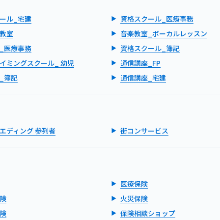
ール_宅建
資格スクール_医療事務
教室
音楽教室_ボーカルレッスン
_医療事務
資格スクール_簿記
イミングスクール_ 幼児
通信講座_FP
_簿記
通信講座_宅建
エディング 参列者
街コンサービス
医療保険
険
火災保険
険
保険相談ショップ