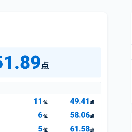
51.89
点
11
49.41
点
6
58.06
点
5
61.58
点