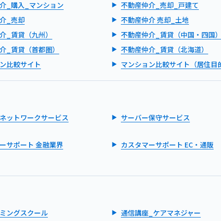
介_購入_マンション
不動産仲介_売却_戸建て
介_売却
不動産仲介 売却_土地
介_賃貸（九州）
不動産仲介_賃貸（中国・四国
介_賃貸（首都圏）
不動産仲介_賃貸（北海道）
ン比較サイト
マンション比較サイト（居住目
ネットワークサービス
サーバー保守サービス
ーサポート 金融業界
カスタマーサポート EC・通販
ミングスクール
通信講座_ケアマネジャー