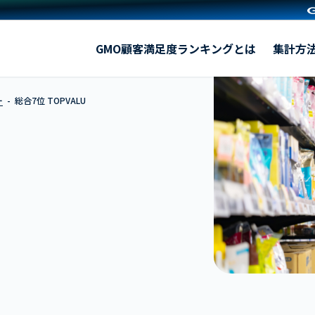
TOPVALU
GMO顧客満足度ランキングとは
集計方
ー
総合7位 TOPVALU