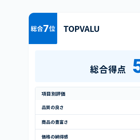
7
TOPVALU
総合
位
総合得点
項目別評価
品質の良さ
商品の豊富さ
価格の納得感