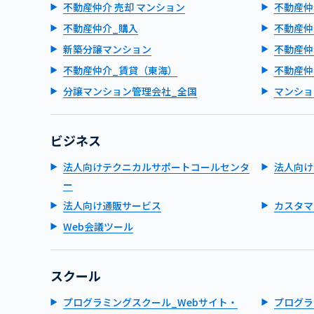
不動産仲介 売却 マンション
不動産仲
不動産仲介_購入
不動産仲
新築分譲マンション
不動産仲
不動産仲介_賃貸（東海）
不動産仲
分譲マンション管理会社_全国
マンショ
ビジネス
法人向けテクニカルサポートコールセンタ
法人向け
ー
法人向け通販サービス
カスタマ
Web会議ツール
スクール
プログラミングスクール_Webサイト・
プログラ