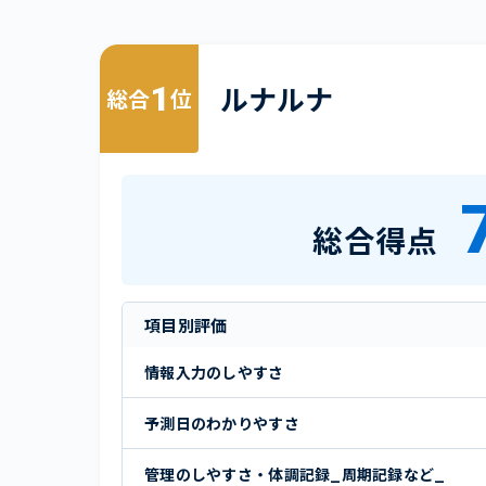
1
ルナルナ
総合
位
総合得点
項目別評価
情報入力のしやすさ
予測日のわかりやすさ
管理のしやすさ・体調記録_周期記録など_