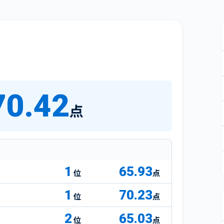
70.42
点
1
65.93
点
1
70.23
点
2
65.03
点