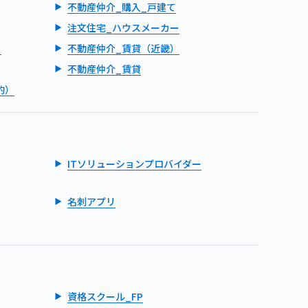
不動産仲介_購入_戸建て
注文住宅_ハウスメーカー
）
不動産仲介_賃貸（近畿）
不動産仲介_賃貸
的）
ITソリューションプロバイダー
名刺アプリ
資格スクール_FP