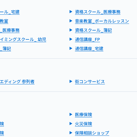
ール_宅建
資格スクール_医療事務
教室
音楽教室_ボーカルレッスン
_医療事務
資格スクール_簿記
イミングスクール_ 幼児
通信講座_FP
_簿記
通信講座_宅建
エディング 参列者
街コンサービス
医療保険
険
火災保険
険
保険相談ショップ