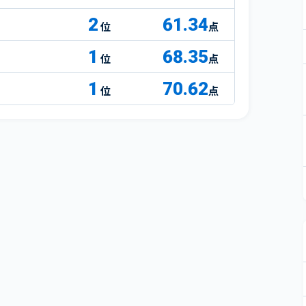
2
61.34
点
1
68.35
点
1
70.62
点