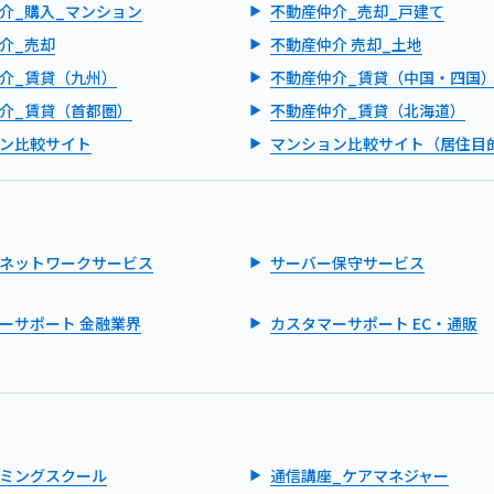
介_購入_マンション
不動産仲介_売却_戸建て
介_売却
不動産仲介 売却_土地
介_賃貸（九州）
不動産仲介_賃貸（中国・四国
介_賃貸（首都圏）
不動産仲介_賃貸（北海道）
ン比較サイト
マンション比較サイト（居住目
ネットワークサービス
サーバー保守サービス
ーサポート 金融業界
カスタマーサポート EC・通販
ミングスクール
通信講座_ケアマネジャー