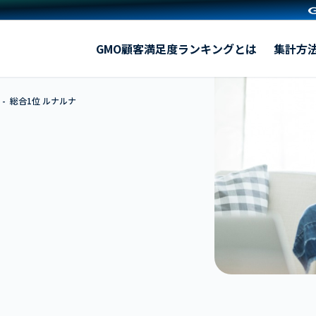
ルナルナ
GMO顧客満足度ランキングとは
集計方
総合1位 ルナルナ