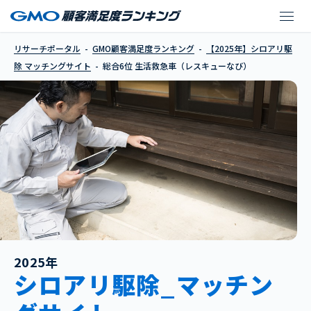
生活救急車（レスキュ
リサーチポータル
GMO顧客満足度ランキング
【2025年】シロアリ駆
除 マッチングサイト
総合6位 生活救急車（レスキューなび）
2025年
シロアリ駆除_マッチン