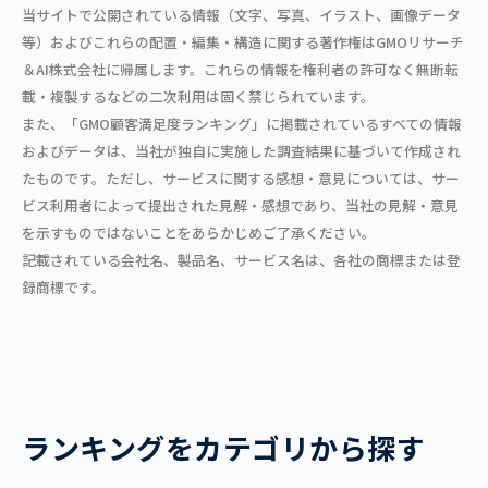
当サイトで公開されている情報（文字、写真、イラスト、画像データ
等）およびこれらの配置・編集・構造に関する著作権はGMOリサーチ
＆AI株式会社に帰属します。これらの情報を権利者の許可なく無断転
載・複製するなどの二次利用は固く禁じられています。
また、「GMO顧客満足度ランキング」に掲載されているすべての情報
およびデータは、当社が独自に実施した調査結果に基づいて作成され
たものです。ただし、サービスに関する感想・意見については、サー
ビス利用者によって提出された見解・感想であり、当社の見解・意見
を示すものではないことをあらかじめご了承ください。
記載されている会社名、製品名、サービス名は、各社の商標または登
録商標です。
ランキングをカテゴリから探す