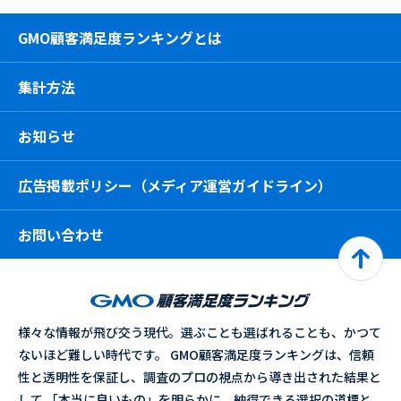
GMO顧客満足度ランキングとは
集計方法
お知らせ
広告掲載ポリシー（メディア運営ガイドライン）
お問い合わせ
様々な情報が飛び交う現代。選ぶことも選ばれることも、かつて
ないほど難しい時代です。 GMO顧客満足度ランキングは、信頼
性と透明性を保証し、調査のプロの視点から導き出された結果と
して 「本当に良いもの」を明らかに。納得できる選択の道標と