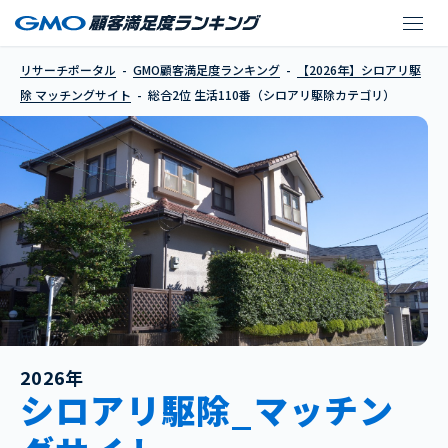
生活110番（シロアリ
リサーチポータル
GMO顧客満足度ランキング
【2026年】シロアリ駆
除 マッチングサイト
総合2位 生活110番（シロアリ駆除カテゴリ）
2026年
シロアリ駆除_マッチン