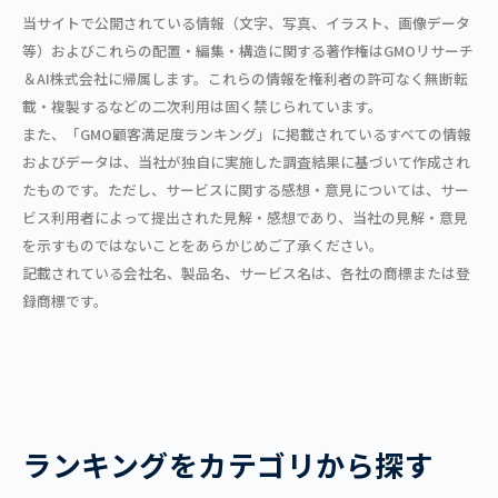
当サイトで公開されている情報（文字、写真、イラスト、画像データ
等）およびこれらの配置・編集・構造に関する著作権はGMOリサーチ
＆AI株式会社に帰属します。これらの情報を権利者の許可なく無断転
載・複製するなどの二次利用は固く禁じられています。
また、「GMO顧客満足度ランキング」に掲載されているすべての情報
およびデータは、当社が独自に実施した調査結果に基づいて作成され
たものです。ただし、サービスに関する感想・意見については、サー
ビス利用者によって提出された見解・感想であり、当社の見解・意見
を示すものではないことをあらかじめご了承ください。
記載されている会社名、製品名、サービス名は、各社の商標または登
録商標です。
ランキングをカテゴリから探す