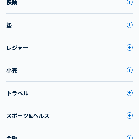
保険
塾
レジャー
小売
トラベル
スポーツ&ヘルス
金融