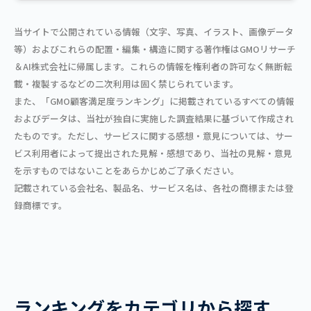
当サイトで公開されている情報（文字、写真、イラスト、画像データ
等）およびこれらの配置・編集・構造に関する著作権はGMOリサーチ
＆AI株式会社に帰属します。これらの情報を権利者の許可なく無断転
載・複製するなどの二次利用は固く禁じられています。
また、「GMO顧客満足度ランキング」に掲載されているすべての情報
およびデータは、当社が独自に実施した調査結果に基づいて作成され
たものです。ただし、サービスに関する感想・意見については、サー
ビス利用者によって提出された見解・感想であり、当社の見解・意見
を示すものではないことをあらかじめご了承ください。
記載されている会社名、製品名、サービス名は、各社の商標または登
録商標です。
ランキングをカテゴリから探す