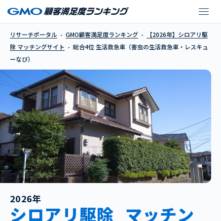
生活救急車（害虫の生
リサーチポータル
GMO顧客満足度ランキング
【2026年】シロアリ駆
除 マッチングサイト
総合4位 生活救急車（害虫の生活救急車・レスキュ
ーなび）
2026年
シロアリ駆除_マッチン