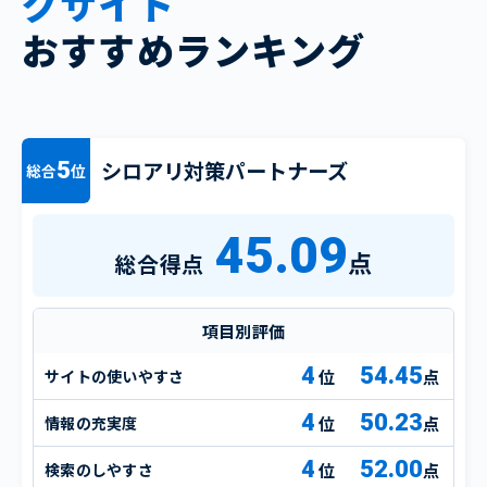
グサイト
おすすめランキング
シロアリ対策パートナーズ
5
総合
位
45.09
点
総合得点
項目別評価
4
54.45
サイトの使いやすさ
点
4
50.23
情報の充実度
点
4
52.00
検索のしやすさ
点