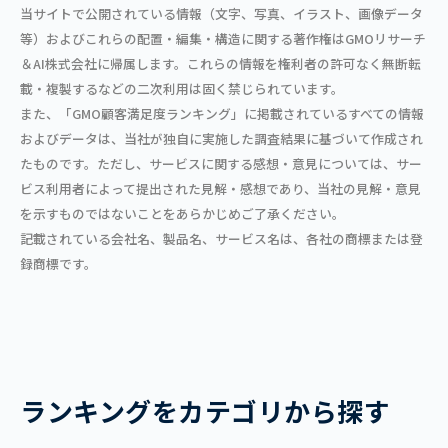
当サイトで公開されている情報（文字、写真、イラスト、画像データ
等）およびこれらの配置・編集・構造に関する著作権はGMOリサーチ
＆AI株式会社に帰属します。これらの情報を権利者の許可なく無断転
載・複製するなどの二次利用は固く禁じられています。
また、「GMO顧客満足度ランキング」に掲載されているすべての情報
およびデータは、当社が独自に実施した調査結果に基づいて作成され
たものです。ただし、サービスに関する感想・意見については、サー
ビス利用者によって提出された見解・感想であり、当社の見解・意見
を示すものではないことをあらかじめご了承ください。
記載されている会社名、製品名、サービス名は、各社の商標または登
録商標です。
ランキングをカテゴリから探す