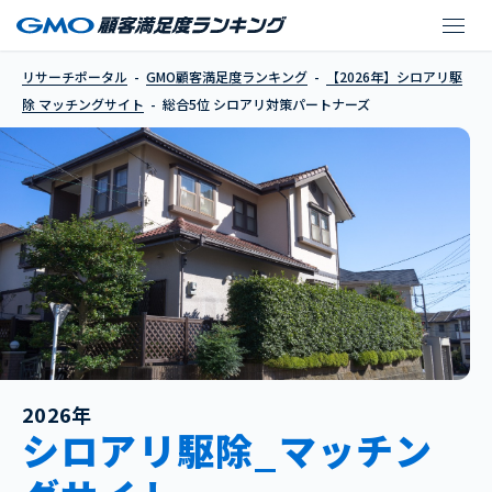
シロアリ対策パートナ
リサーチポータル
GMO顧客満足度ランキング
【2026年】シロアリ駆
除 マッチングサイト
総合5位 シロアリ対策パートナーズ
2026年
シロアリ駆除_マッチン