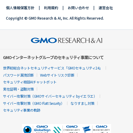
個人情報保護方針
利用規約
お問い合わせ
運営会社
Copyright © GMO Research & AI, Inc. All Rights Reserved.
GMOインターネットグループのセキュリティ事業について
世界初総合ネットセキュリティサービス「GMOセキュリティ24」
パスワード漏洩診断
Webサイトリスク診断
セキュリティ相談AIチャットボット
実在証明・盗聴対策
サイバー攻撃対策（GMOサイバーセキュリティ byイエラエ）
サイバー攻撃対策（GMO Flatt Security）
なりすまし対策
セキュリティ事業の軌跡