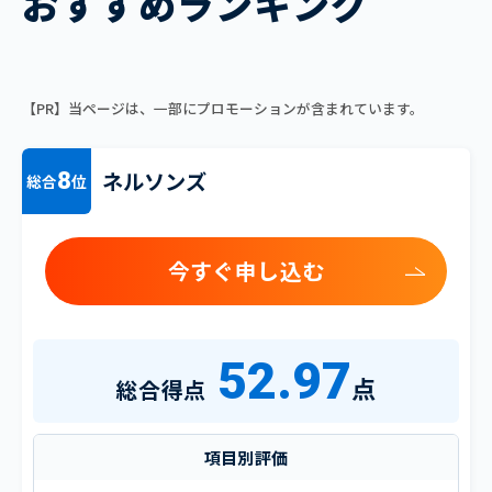
おすすめランキング
【PR】当ページは、一部にプロモーションが含まれています。
ネルソンズ
8
総合
位
今すぐ申し込む
52.97
点
総合得点
項目別評価