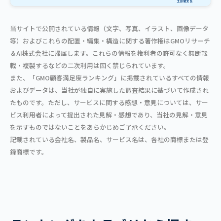
当サイトで公開されている情報（文字、写真、イラスト、画像データ
等）およびこれらの配置・編集・構造に関する著作権はGMOリサーチ
＆AI株式会社に帰属します。これらの情報を権利者の許可なく無断転
載・複製するなどの二次利用は固く禁じられています。
また、「GMO顧客満足度ランキング」に掲載されているすべての情報
およびデータは、当社が独自に実施した調査結果に基づいて作成され
たものです。ただし、サービスに関する感想・意見については、サー
ビス利用者によって提出された見解・感想であり、当社の見解・意見
を示すものではないことをあらかじめご了承ください。
記載されている会社名、製品名、サービス名は、各社の商標または登
録商標です。