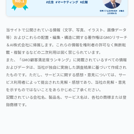
当サイトで公開されている情報（文字、写真、イラスト、画像データ
等）およびこれらの配置・編集・構造に関する著作権はGMOリサーチ
＆AI株式会社に帰属します。これらの情報を権利者の許可なく無断転
載・複製するなどの二次利用は固く禁じられています。
また、「GMO顧客満足度ランキング」に掲載されているすべての情報
およびデータは、当社が独自に実施した調査結果に基づいて作成され
たものです。ただし、サービスに関する感想・意見については、サー
ビス利用者によって提出された見解・感想であり、当社の見解・意見
を示すものではないことをあらかじめご了承ください。
記載されている会社名、製品名、サービス名は、各社の商標または登
録商標です。