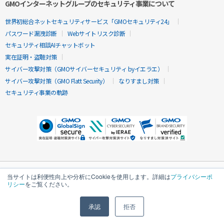
GMOインターネットグループのセキュリティ事業について
世界初総合ネットセキュリティサービス「GMOセキュリティ24」
パスワード漏洩診断
Webサイトリスク診断
セキュリティ相談AIチャットボット
実在証明・盗聴対策
サイバー攻撃対策（GMOサイバーセキュリティ byイエラエ）
サイバー攻撃対策（GMO Flatt Security）
なりすまし対策
セキュリティ事業の軌跡
当サイトは利便性向上や分析にCookieを使用します。詳細は
プライバシーポ
リシー
をご覧ください。
承認
拒否
無料診断