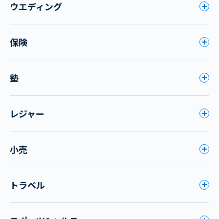
ウエディング
保険
塾
レジャー
小売
トラベル