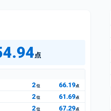
54.94
点
2
66.19
点
2
61.69
点
2
67.29
点