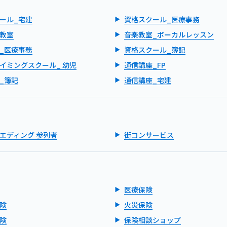
ール_宅建
資格スクール_医療事務
教室
音楽教室_ボーカルレッスン
_医療事務
資格スクール_簿記
イミングスクール_ 幼児
通信講座_FP
_簿記
通信講座_宅建
エディング 参列者
街コンサービス
医療保険
険
火災保険
険
保険相談ショップ