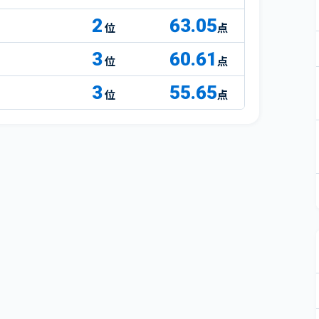
2
63.05
点
3
60.61
点
3
55.65
点