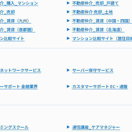
介_購入_マンション
不動産仲介_売却_戸建て
介_売却
不動産仲介 売却_土地
介_賃貸（九州）
不動産仲介_賃貸（中国・四国
介_賃貸（首都圏）
不動産仲介_賃貸（北海道）
ン比較サイト
マンション比較サイト（居住目
ネットワークサービス
サーバー保守サービス
ーサポート 金融業界
カスタマーサポート EC・通販
ミングスクール
通信講座_ケアマネジャー