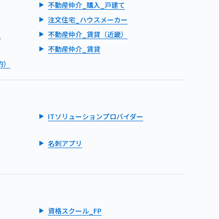
不動産仲介_購入_戸建て
注文住宅_ハウスメーカー
）
不動産仲介_賃貸（近畿）
不動産仲介_賃貸
的）
ITソリューションプロバイダー
名刺アプリ
資格スクール_FP