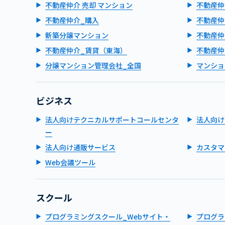
不動産仲介 売却 マンション
不動産仲
不動産仲介_購入
不動産仲
新築分譲マンション
不動産仲
不動産仲介_賃貸（東海）
不動産仲
分譲マンション管理会社_全国
マンショ
ビジネス
法人向けテクニカルサポートコールセンタ
法人向け
ー
法人向け通販サービス
カスタマ
Web会議ツール
スクール
プログラミングスクール_Webサイト・
プログラ