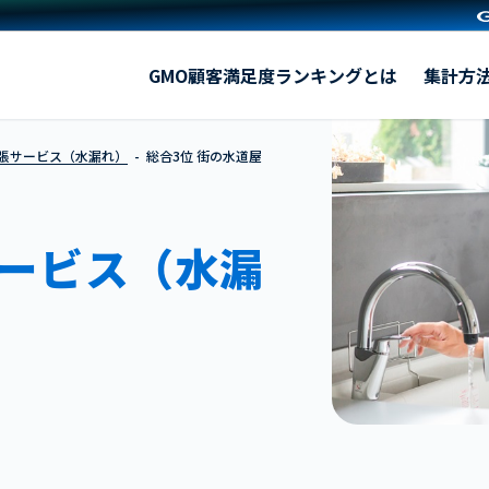
街の水道屋さん
GMO顧客満足度ランキングとは
集計方
出張サービス（水漏れ）
総合3位 街の水道屋
ービス（水漏