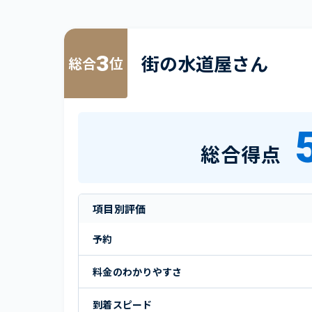
3
街の水道屋さん
総合
位
総合得点
項目別評価
予約
料金のわかりやすさ
到着スピード