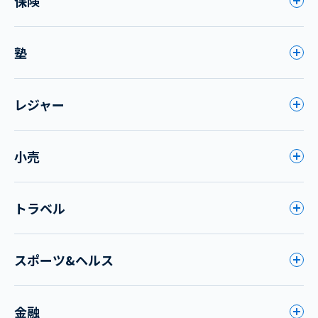
保険
塾
レジャー
小売
トラベル
スポーツ&ヘルス
金融