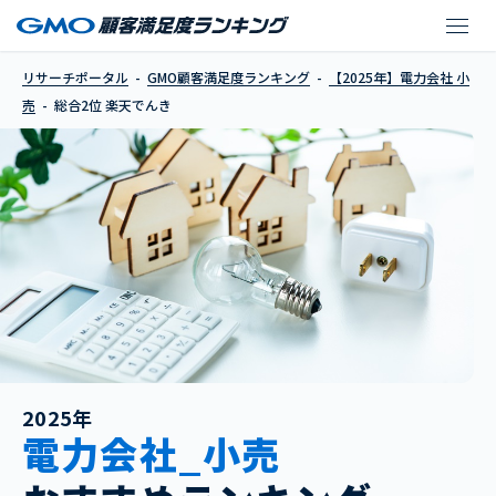
楽天でんき
リサーチポータル
GMO顧客満足度ランキング
【2025年】電力会社 小
売
総合2位 楽天でんき
2025年
電力会社_小売