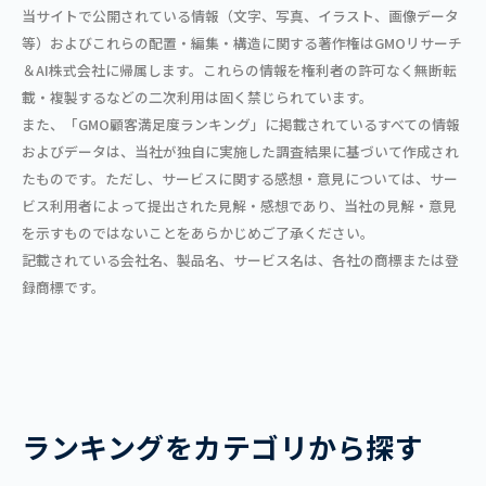
当サイトで公開されている情報（文字、写真、イラスト、画像データ
等）およびこれらの配置・編集・構造に関する著作権はGMOリサーチ
＆AI株式会社に帰属します。これらの情報を権利者の許可なく無断転
載・複製するなどの二次利用は固く禁じられています。
また、「GMO顧客満足度ランキング」に掲載されているすべての情報
およびデータは、当社が独自に実施した調査結果に基づいて作成され
たものです。ただし、サービスに関する感想・意見については、サー
ビス利用者によって提出された見解・感想であり、当社の見解・意見
を示すものではないことをあらかじめご了承ください。
記載されている会社名、製品名、サービス名は、各社の商標または登
録商標です。
ランキングをカテゴリから探す