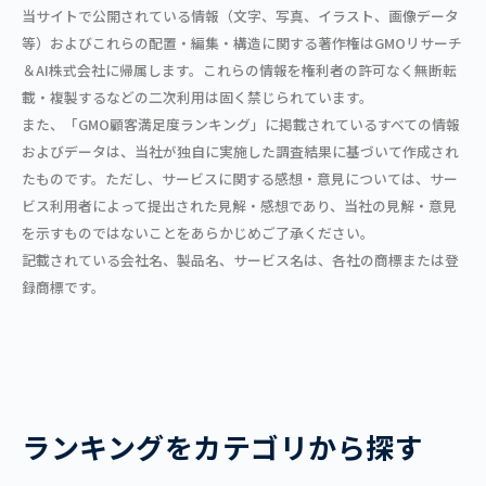
当サイトで公開されている情報（文字、写真、イラスト、画像データ
等）およびこれらの配置・編集・構造に関する著作権はGMOリサーチ
＆AI株式会社に帰属します。これらの情報を権利者の許可なく無断転
載・複製するなどの二次利用は固く禁じられています。
また、「GMO顧客満足度ランキング」に掲載されているすべての情報
およびデータは、当社が独自に実施した調査結果に基づいて作成され
たものです。ただし、サービスに関する感想・意見については、サー
ビス利用者によって提出された見解・感想であり、当社の見解・意見
を示すものではないことをあらかじめご了承ください。
記載されている会社名、製品名、サービス名は、各社の商標または登
録商標です。
ランキングをカテゴリから探す