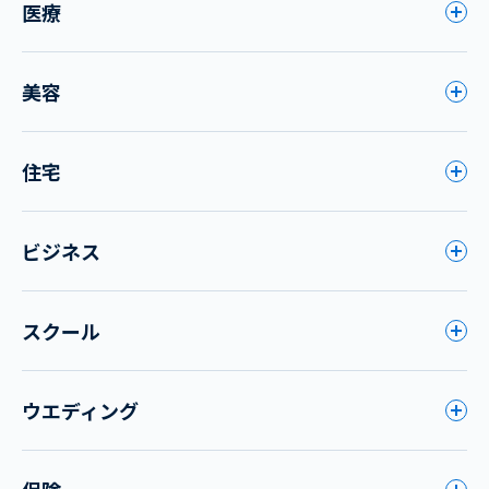
医療
美容
住宅
ビジネス
スクール
ウエディング