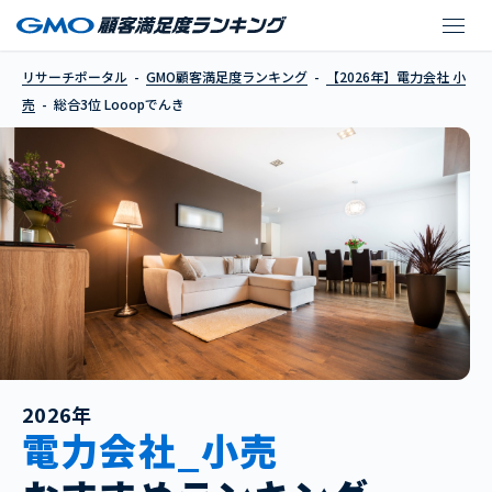
Looopでんき
リサーチポータル
GMO顧客満足度ランキング
【2026年】電力会社 小
売
総合3位 Looopでんき
2026年
電力会社_小売