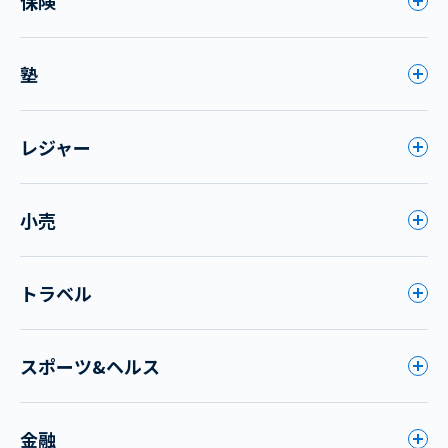
保険
塾
レジャー
小売
トラベル
スポーツ&ヘルス
金融