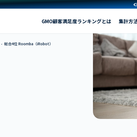
Roomba（iRobot）
GMO顧客満足度ランキングとは
集計方
総合4位 Roomba（iRobot）