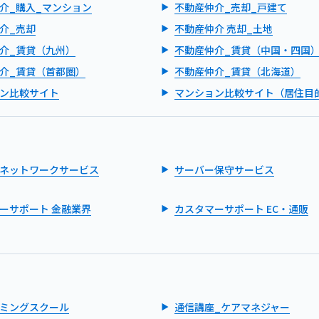
介_購入_マンション
不動産仲介_売却_戸建て
介_売却
不動産仲介 売却_土地
介_賃貸（九州）
不動産仲介_賃貸（中国・四国
介_賃貸（首都圏）
不動産仲介_賃貸（北海道）
ン比較サイト
マンション比較サイト（居住目
ネットワークサービス
サーバー保守サービス
ーサポート 金融業界
カスタマーサポート EC・通販
ミングスクール
通信講座_ケアマネジャー