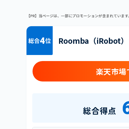
【PR】当ページは、一部にプロモーションが含まれています
4
Roomba（iRobot）
総合
位
楽天市場
総合得点