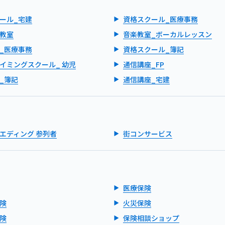
ール_宅建
資格スクール_医療事務
教室
音楽教室_ボーカルレッスン
_医療事務
資格スクール_簿記
イミングスクール_ 幼児
通信講座_FP
_簿記
通信講座_宅建
エディング 参列者
街コンサービス
医療保険
険
火災保険
険
保険相談ショップ