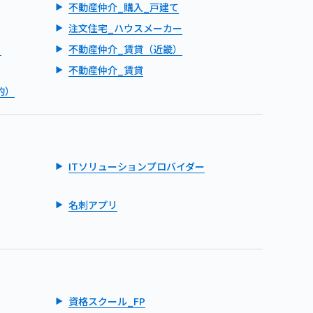
不動産仲介_購入_戸建て
注文住宅_ハウスメーカー
）
不動産仲介_賃貸（近畿）
不動産仲介_賃貸
的）
ITソリューションプロバイダー
名刺アプリ
資格スクール_FP