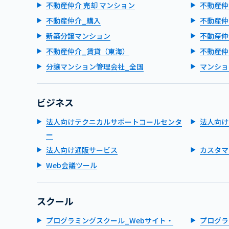
不動産仲介 売却 マンション
不動産仲
不動産仲介_購入
不動産仲
新築分譲マンション
不動産仲
不動産仲介_賃貸（東海）
不動産仲
分譲マンション管理会社_全国
マンショ
ビジネス
法人向けテクニカルサポートコールセンタ
法人向け
ー
法人向け通販サービス
カスタマ
Web会議ツール
スクール
プログラミングスクール_Webサイト・
プログラ