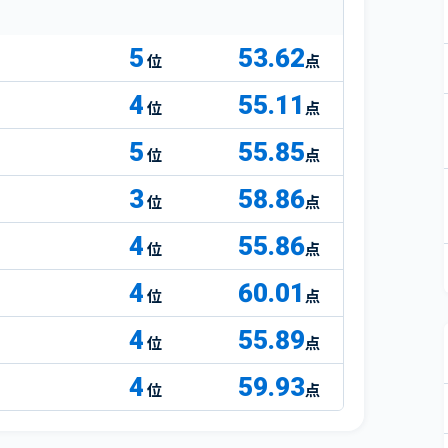
5
53.62
点
4
55.11
点
5
55.85
点
3
58.86
点
4
55.86
点
4
60.01
点
4
55.89
点
4
59.93
点