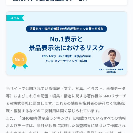
当サイトで公開されている情報（文字、写真、イラスト、画像データ
等）およびこれらの配置・編集・構造に関する著作権はGMOリサーチ
＆AI株式会社に帰属します。これらの情報を権利者の許可なく無断転
載・複製するなどの二次利用は固く禁じられています。
また、「GMO顧客満足度ランキング」に掲載されているすべての情報
およびデータは、当社が独自に実施した調査結果に基づいて作成され
たものです。ただし、サービスに関する感想・意見については、サー