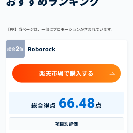
おすすめランキング
【PR】当ページは、一部にプロモーションが含まれています。
Roborock
2
総合
位
楽天市場で購入する
66.48
点
総合得点
項目別評価