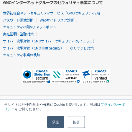
GMOインターネットグループのセキュリティ事業について
世界初総合ネットセキュリティサービス「GMOセキュリティ24」
パスワード漏洩診断
Webサイトリスク診断
セキュリティ相談AIチャットボット
実在証明・盗聴対策
サイバー攻撃対策（GMOサイバーセキュリティ byイエラエ）
サイバー攻撃対策（GMO Flatt Security）
なりすまし対策
セキュリティ事業の軌跡
当サイトは利便性向上や分析にCookieを使用します。詳細は
プライバシーポ
リシー
をご覧ください。
承認
拒否
無料診断