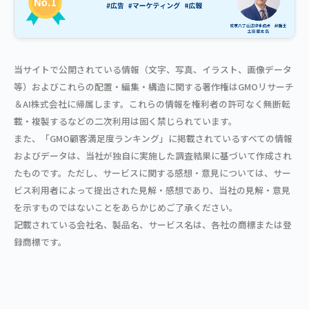
当サイトで公開されている情報（文字、写真、イラスト、画像データ
等）およびこれらの配置・編集・構造に関する著作権はGMOリサーチ
＆AI株式会社に帰属します。これらの情報を権利者の許可なく無断転
載・複製するなどの二次利用は固く禁じられています。
また、「GMO顧客満足度ランキング」に掲載されているすべての情報
およびデータは、当社が独自に実施した調査結果に基づいて作成され
たものです。ただし、サービスに関する感想・意見については、サー
ビス利用者によって提出された見解・感想であり、当社の見解・意見
を示すものではないことをあらかじめご了承ください。
記載されている会社名、製品名、サービス名は、各社の商標または登
録商標です。