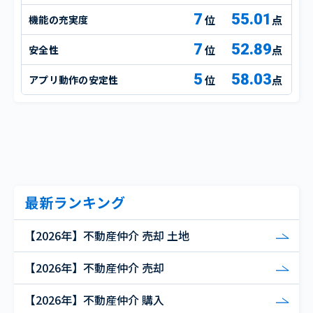
7
55.01
機能の充実度
点
7
52.89
安全性
点
5
58.03
アプリ動作の安定性
点
最新ランキング
【2026年】不動産仲介 売却 土地
【2026年】不動産仲介 売却
【2026年】不動産仲介 購入