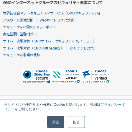
GMOインターネットグループのセキュリティ事業について
世界初総合ネットセキュリティサービス「GMOセキュリティ24」
パスワード漏洩診断
Webサイトリスク診断
セキュリティ相談AIチャットボット
実在証明・盗聴対策
サイバー攻撃対策（GMOサイバーセキュリティ byイエラエ）
サイバー攻撃対策（GMO Flatt Security）
なりすまし対策
セキュリティ事業の軌跡
当サイトは利便性向上や分析にCookieを使用します。詳細は
プライバシーポ
リシー
をご覧ください。
承認
拒否
無料診断