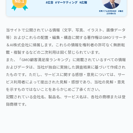
当サイトで公開されている情報（文字、写真、イラスト、画像データ
等）およびこれらの配置・編集・構造に関する著作権はGMOリサーチ
＆AI株式会社に帰属します。これらの情報を権利者の許可なく無断転
載・複製するなどの二次利用は固く禁じられています。
また、「GMO顧客満足度ランキング」に掲載されているすべての情報
およびデータは、当社が独自に実施した調査結果に基づいて作成され
たものです。ただし、サービスに関する感想・意見については、サー
ビス利用者によって提出された見解・感想であり、当社の見解・意見
を示すものではないことをあらかじめご了承ください。
記載されている会社名、製品名、サービス名は、各社の商標または登
録商標です。