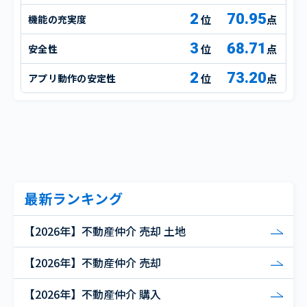
2
70.95
機能の充実度
点
3
68.71
安全性
点
2
73.20
アプリ動作の安定性
点
最新ランキング
【2026年】不動産仲介 売却 土地
【2026年】不動産仲介 売却
【2026年】不動産仲介 購入