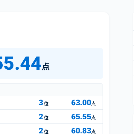
55.44
点
3
63.00
点
2
65.55
点
2
60.83
点