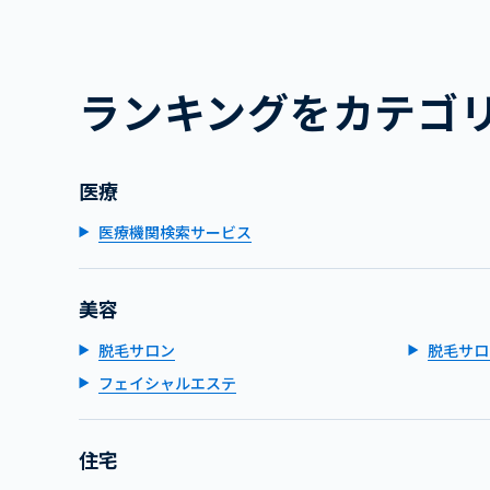
ランキングをカテゴ
医療
医療機関検索サービス
美容
脱毛サロン
脱毛サロ
フェイシャルエステ
住宅