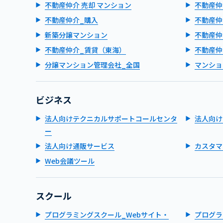
不動産仲介 売却 マンション
不動産仲
不動産仲介_購入
不動産仲
新築分譲マンション
不動産仲
不動産仲介_賃貸（東海）
不動産仲
分譲マンション管理会社_全国
マンショ
ビジネス
法人向けテクニカルサポートコールセンタ
法人向け
ー
法人向け通販サービス
カスタマ
Web会議ツール
スクール
プログラミングスクール_Webサイト・
プログラ