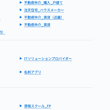
不動産仲介_購入_戸建て
注文住宅_ハウスメーカー
）
不動産仲介_賃貸（近畿）
不動産仲介_賃貸
的）
ITソリューションプロバイダー
名刺アプリ
資格スクール_FP