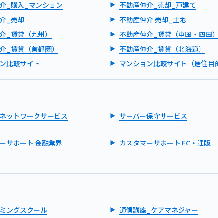
介_購入_マンション
不動産仲介_売却_戸建て
介_売却
不動産仲介 売却_土地
介_賃貸（九州）
不動産仲介_賃貸（中国・四国
介_賃貸（首都圏）
不動産仲介_賃貸（北海道）
ン比較サイト
マンション比較サイト（居住目
ネットワークサービス
サーバー保守サービス
ーサポート 金融業界
カスタマーサポート EC・通販
ミングスクール
通信講座_ケアマネジャー