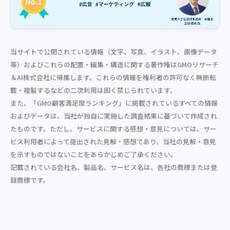
当サイトで公開されている情報（文字、写真、イラスト、画像データ
等）およびこれらの配置・編集・構造に関する著作権はGMOリサーチ
＆AI株式会社に帰属します。これらの情報を権利者の許可なく無断転
載・複製するなどの二次利用は固く禁じられています。
また、「GMO顧客満足度ランキング」に掲載されているすべての情報
およびデータは、当社が独自に実施した調査結果に基づいて作成され
たものです。ただし、サービスに関する感想・意見については、サー
ビス利用者によって提出された見解・感想であり、当社の見解・意見
を示すものではないことをあらかじめご了承ください。
記載されている会社名、製品名、サービス名は、各社の商標または登
録商標です。