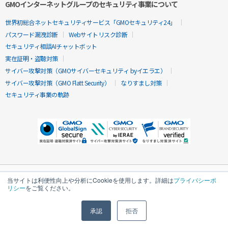
GMOインターネットグループのセキュリティ事業について
世界初総合ネットセキュリティサービス「GMOセキュリティ24」
パスワード漏洩診断
Webサイトリスク診断
セキュリティ相談AIチャットボット
実在証明・盗聴対策
サイバー攻撃対策（GMOサイバーセキュリティ byイエラエ）
サイバー攻撃対策（GMO Flatt Security）
なりすまし対策
セキュリティ事業の軌跡
当サイトは利便性向上や分析にCookieを使用します。詳細は
プライバシーポ
リシー
をご覧ください。
承認
拒否
無料診断