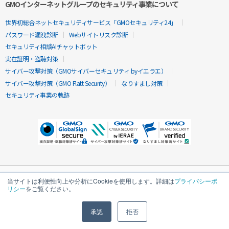
GMOインターネットグループのセキュリティ事業について
世界初総合ネットセキュリティサービス「GMOセキュリティ24」
パスワード漏洩診断
Webサイトリスク診断
セキュリティ相談AIチャットボット
実在証明・盗聴対策
サイバー攻撃対策（GMOサイバーセキュリティ byイエラエ）
サイバー攻撃対策（GMO Flatt Security）
なりすまし対策
セキュリティ事業の軌跡
当サイトは利便性向上や分析にCookieを使用します。詳細は
プライバシーポ
リシー
をご覧ください。
承認
拒否
無料診断