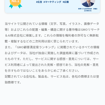
当サイトで公開されている情報（文字、写真、イラスト、画像データ
等）およびこれらの配置・編集・構造に関する著作権はGMOリサーチ
＆AI株式会社に帰属します。これらの情報を権利者の許可なく無断転
載・複製するなどの二次利用は固く禁じられています。
また、「GMO顧客満足度ランキング」に掲載されているすべての情報
およびデータは、当社が独自に実施した調査結果に基づいて作成され
たものです。ただし、サービスに関する感想・意見については、サー
ビス利用者によって提出された見解・感想であり、当社の見解・意見
を示すものではないことをあらかじめご了承ください。
記載されている会社名、製品名、サービス名は、各社の商標または登
録商標です。