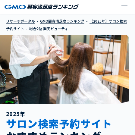
楽天ビューティ
リサーチポータル
GMO顧客満足度ランキング
【2025年】サロン検索
予約サイト
総合2位 楽天ビューティ
2025年
サロン検索予約サイト