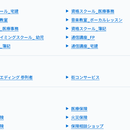
ール_宅建
資格スクール_医療事務
教室
音楽教室_ボーカルレッスン
_医療事務
資格スクール_簿記
イミングスクール_ 幼児
通信講座_FP
_簿記
通信講座_宅建
エディング 参列者
街コンサービス
医療保険
険
火災保険
険
保険相談ショップ