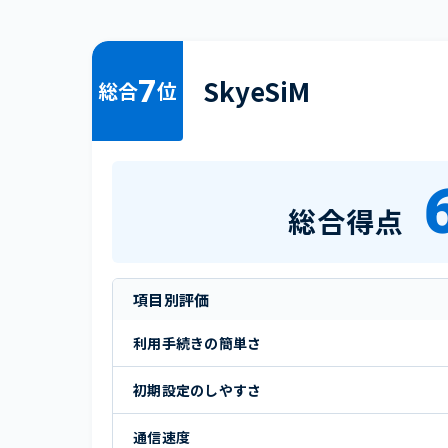
7
SkyeSiM
総合
位
総合得点
項目別評価
利用手続きの簡単さ
初期設定のしやすさ
通信速度