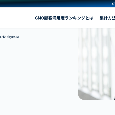
SkyeSiM
GMO顧客満足度ランキングとは
集計方
7位 SkyeSiM