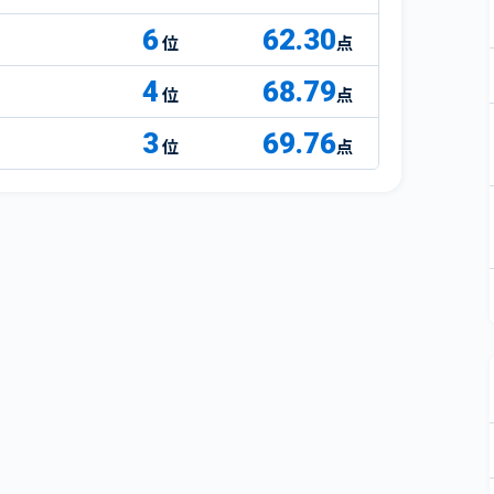
6
62.30
点
4
68.79
点
3
69.76
点