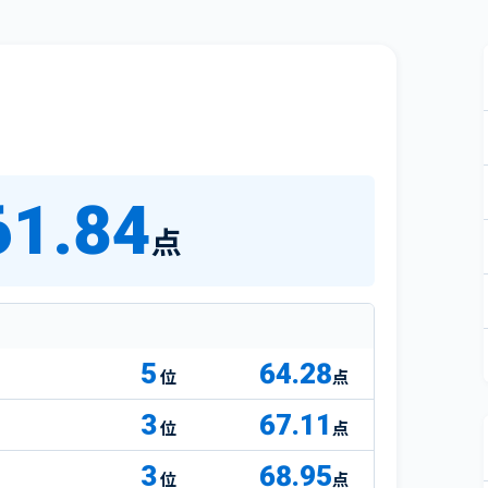
61.84
点
5
64.28
点
3
67.11
点
3
68.95
点