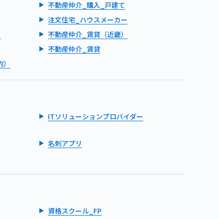
不動産仲介_購入_戸建て
注文住宅_ハウスメーカー
）
不動産仲介_賃貸（近畿）
不動産仲介_賃貸
的）
ITソリューションプロバイダー
名刺アプリ
資格スクール_FP