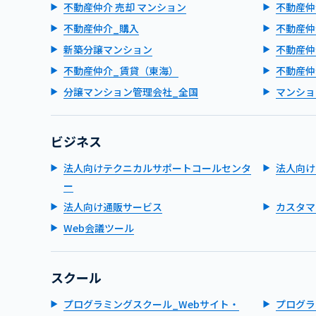
不動産仲介 売却 マンション
不動産仲
不動産仲介_購入
不動産仲
新築分譲マンション
不動産仲
不動産仲介_賃貸（東海）
不動産仲
分譲マンション管理会社_全国
マンショ
ビジネス
法人向けテクニカルサポートコールセンタ
法人向け
ー
法人向け通販サービス
カスタマ
Web会議ツール
スクール
プログラミングスクール_Webサイト・
プログラ