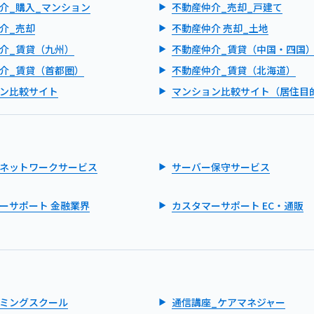
介_購入_マンション
不動産仲介_売却_戸建て
介_売却
不動産仲介 売却_土地
介_賃貸（九州）
不動産仲介_賃貸（中国・四国
介_賃貸（首都圏）
不動産仲介_賃貸（北海道）
ン比較サイト
マンション比較サイト（居住目
ネットワークサービス
サーバー保守サービス
ーサポート 金融業界
カスタマーサポート EC・通販
ミングスクール
通信講座_ケアマネジャー