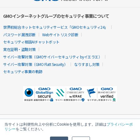
GMOインターネットグループのセキュリティ事業について
世界初総合ネットセキュリティサービス「GMOセキュリティ24」
パスワード漏洩診断
Webサイトリスク診断
セキュリティ相談AIチャットボット
実在証明・盗聴対策
サイバー攻撃対策（GMOサイバーセキュリティ byイエラエ）
サイバー攻撃対策（GMO Flatt Security）
なりすまし対策
セキュリティ事業の軌跡
当サイトは利便性向上や分析にCookieを使用します。詳細は
プライバシーポ
リシー
をご覧ください。