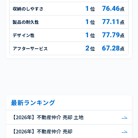
1
76.46
収納のしやすさ
点
1
77.11
製品の耐久性
点
1
77.79
デザイン性
点
2
67.28
アフターサービス
点
最新ランキング
【2026年】不動産仲介 売却 土地
【2026年】不動産仲介 売却