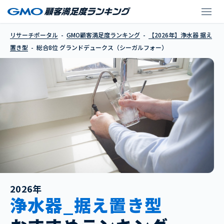
グランドデュークス（
リサーチポータル
GMO顧客満足度ランキング
【2026年】浄水器 据え
置き型
総合8位 グランドデュークス（シーガルフォー）
2026年
浄水器_据え置き型