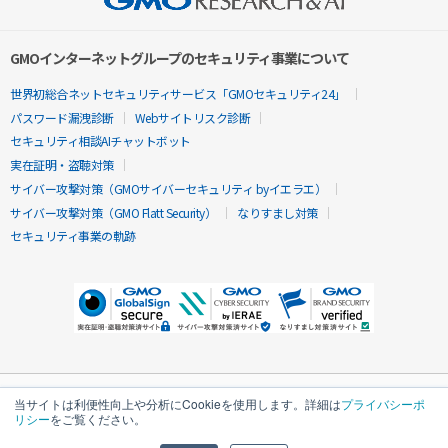
GMOインターネットグループのセキュリティ事業について
世界初総合ネットセキュリティサービス「GMOセキュリティ24」
パスワード漏洩診断
Webサイトリスク診断
セキュリティ相談AIチャットボット
実在証明・盗聴対策
サイバー攻撃対策（GMOサイバーセキュリティ byイエラエ）
サイバー攻撃対策（GMO Flatt Security）
なりすまし対策
セキュリティ事業の軌跡
当サイトは利便性向上や分析にCookieを使用します。詳細は
プライバシーポ
リシー
をご覧ください。