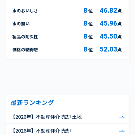
8
46.82
水のおいしさ
点
8
45.96
水の勢い
点
8
45.50
製品の耐久性
点
8
52.03
価格の納得感
点
最新ランキング
【2026年】不動産仲介 売却 土地
【2026年】不動産仲介 売却