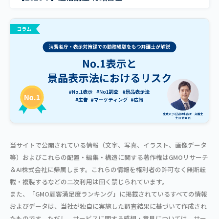
当サイトで公開されている情報（文字、写真、イラスト、画像データ
等）およびこれらの配置・編集・構造に関する著作権はGMOリサーチ
＆AI株式会社に帰属します。これらの情報を権利者の許可なく無断転
載・複製するなどの二次利用は固く禁じられています。
また、「GMO顧客満足度ランキング」に掲載されているすべての情報
およびデータは、当社が独自に実施した調査結果に基づいて作成され
たものです。ただし、サービスに関する感想・意見については、サー