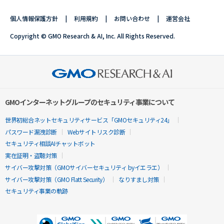
個人情報保護方針
利用規約
お問い合わせ
運営会社
Copyright © GMO Research & AI, Inc. All Rights Reserved.
GMOインターネットグループのセキュリティ事業について
世界初総合ネットセキュリティサービス「GMOセキュリティ24」
パスワード漏洩診断
Webサイトリスク診断
セキュリティ相談AIチャットボット
実在証明・盗聴対策
サイバー攻撃対策（GMOサイバーセキュリティ byイエラエ）
サイバー攻撃対策（GMO Flatt Security）
なりすまし対策
セキュリティ事業の軌跡