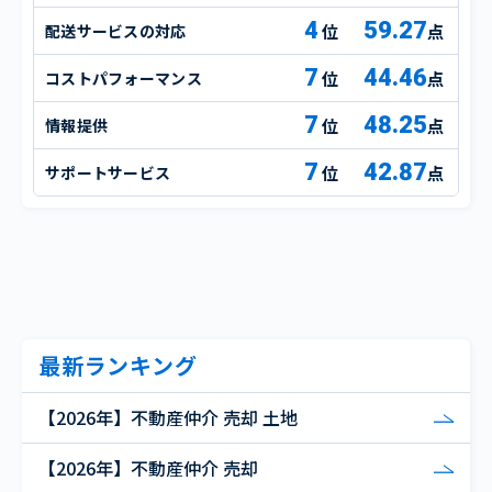
4
59.27
配送サービスの対応
点
7
44.46
コストパフォーマンス
点
7
48.25
情報提供
点
7
42.87
サポートサービス
点
最新ランキング
【2026年】不動産仲介 売却 土地
【2026年】不動産仲介 売却