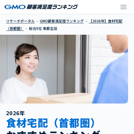
東都生協
リサーチポータル
GMO顧客満足度ランキング
【2026年】食材宅配
（首都圏）
総合5位 東都生協
2026年
食材宅配（首都圏）