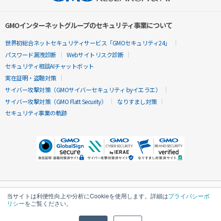
GMOインターネットグループのセキュリティ事業について
世界初総合ネットセキュリティサービス「GMOセキュリティ24」
パスワード漏洩診断
Webサイトリスク診断
セキュリティ相談AIチャットボット
実在証明・盗聴対策
サイバー攻撃対策（GMOサイバーセキュリティ byイエラエ）
サイバー攻撃対策（GMO Flatt Security）
なりすまし対策
セキュリティ事業の軌跡
当サイトは利便性向上や分析にCookieを使用します。詳細は
プライバシーポ
リシー
をご覧ください。