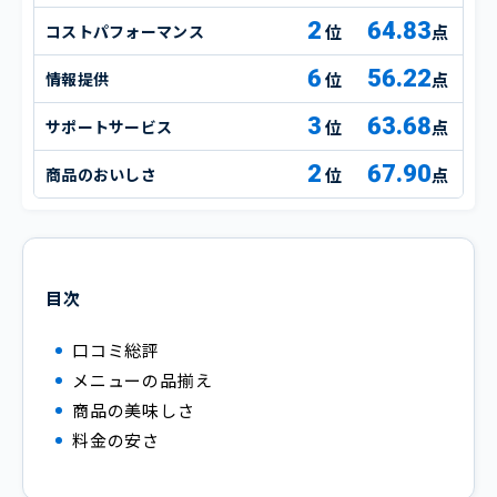
2
64.83
コストパフォーマンス
点
6
56.22
情報提供
点
3
63.68
サポートサービス
点
2
67.90
商品のおいしさ
点
目次
口コミ総評
メニューの品揃え
商品の美味しさ
料金の安さ