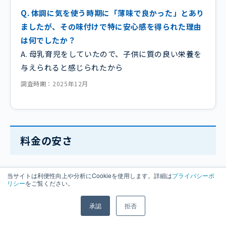
Q. 体調に気を使う時期に「薄味で良かった」とあり
ましたが、その味付けで特に安心感を得られた理由
は何でしたか？
A. 母乳育児をしていたので、子供に質の良い栄養を
与えられると感じられたから
調査時期：2025年12月
料金の安さ
当サイトは利便性向上や分析にCookieを使用します。詳細は
プライバシーポ
リシー
をご覧ください。
男性 / 茨城県 / 51歳
承認
拒否
Q. セブンミールの値段は、そこから得られるメリッ