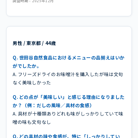
調査時期：2025年12月
男性 / 東京都 / 44歳
Q. 世田谷自然食品におけるメニューの品揃えはいか
がでしたか。
A. フリーズドライのお味噌汁を購入したが味は文句
なく美味しかった
Q. どの点が「美味しい」と感じる理由になりました
か？（例：だしの風味／具材の食感）
A. 具材が十種類ありどれも味がしっかりしていて味
噌の味も文句なし
Q. どの具材の味や食感が、特に「しっかりしてい