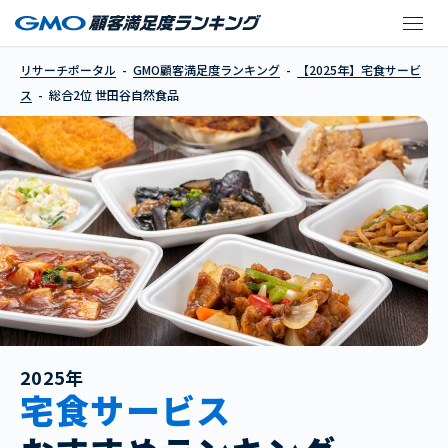
世田谷自然食品
リサーチポータル
GMO顧客満足度ランキング
【2025年】宅食サービ
ス
総合2位 世田谷自然食品
2025年
宅食サービス