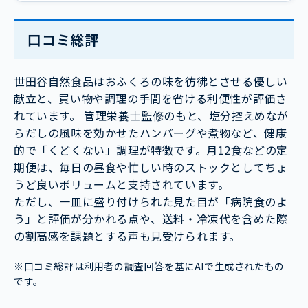
口コミ総評
世田谷自然食品はおふくろの味を彷彿とさせる優しい
献立と、買い物や調理の手間を省ける利便性が評価さ
れています。 管理栄養士監修のもと、塩分控えめなが
らだしの風味を効かせたハンバーグや煮物など、健康
的で「くどくない」調理が特徴です。月12食などの定
期便は、毎日の昼食や忙しい時のストックとしてちょ
うど良いボリュームと支持されています。
ただし、一皿に盛り付けられた見た目が「病院食のよ
う」と評価が分かれる点や、送料・冷凍代を含めた際
の割高感を課題とする声も見受けられます。
※口コミ総評は利用者の調査回答を基にAIで生成されたもの
です。