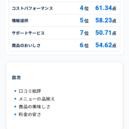
4
61.34
コストパフォーマンス
点
5
58.23
情報提供
点
7
50.71
サポートサービス
点
6
54.62
商品のおいしさ
点
目次
口コミ総評
メニューの品揃え
商品の美味しさ
料金の安さ