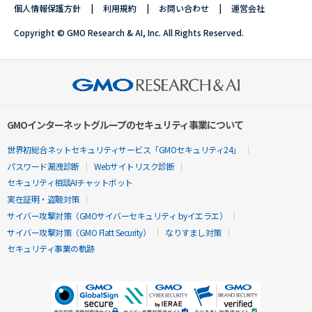
個人情報保護方針
利用規約
お問い合わせ
運営会社
Copyright © GMO Research & AI, Inc. All Rights Reserved.
GMOインターネットグループのセキュリティ事業について
世界初総合ネットセキュリティサービス「GMOセキュリティ24」
パスワード漏洩診断
Webサイトリスク診断
セキュリティ相談AIチャットボット
実在証明・盗聴対策
サイバー攻撃対策（GMOサイバーセキュリティ byイエラエ）
サイバー攻撃対策（GMO Flatt Security）
なりすまし対策
セキュリティ事業の軌跡