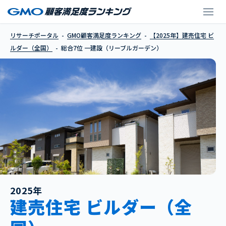
一建設（リーブルガー
リサーチポータル
GMO顧客満足度ランキング
【2025年】建売住宅 ビ
ルダー（全国）
総合7位 一建設（リーブルガーデン）
2025年
建売住宅 ビルダー（全