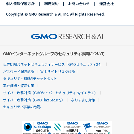
個人情報保護方針
利用規約
お問い合わせ
運営会社
Copyright © GMO Research & AI, Inc. All Rights Reserved.
GMOインターネットグループのセキュリティ事業について
世界初総合ネットセキュリティサービス「GMOセキュリティ24」
パスワード漏洩診断
Webサイトリスク診断
セキュリティ相談AIチャットボット
実在証明・盗聴対策
サイバー攻撃対策（GMOサイバーセキュリティ byイエラエ）
サイバー攻撃対策（GMO Flatt Security）
なりすまし対策
セキュリティ事業の軌跡