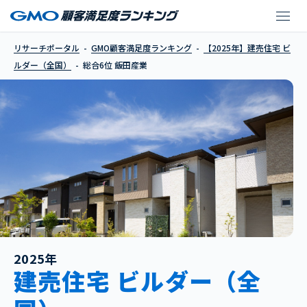
飯田産業
リサーチポータル
GMO顧客満足度ランキング
【2025年】建売住宅 ビ
ルダー（全国）
総合6位 飯田産業
2025年
建売住宅 ビルダー（全