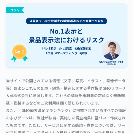
当サイトで公開されている情報（文字、写真、イラスト、画像データ
等）およびこれらの配置・編集・構造に関する著作権はGMOリサーチ
＆AI株式会社に帰属します。これらの情報を権利者の許可なく無断転
載・複製するなどの二次利用は固く禁じられています。
また、「GMO顧客満足度ランキング」に掲載されているすべての情報
およびデータは、当社が独自に実施した調査結果に基づいて作成され
たものです。ただし、サービスに関する感想・意見については、サー
ビス利用者によって提出された見解・感想であり、当社の見解・意見