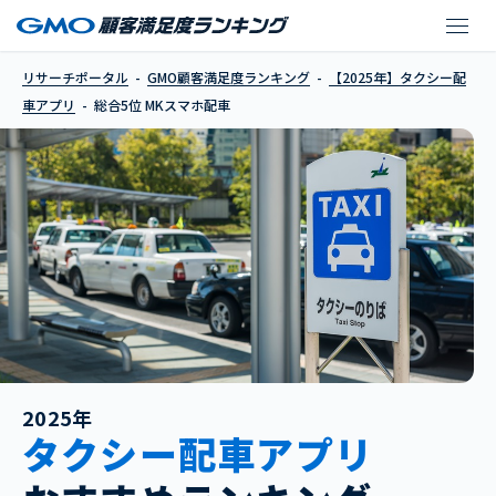
MKスマホ配車
リサーチポータル
GMO顧客満足度ランキング
【2025年】タクシー配
車アプリ
総合5位 MKスマホ配車
2025年
タクシー配車アプリ