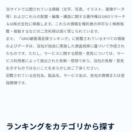
当サイトで公開されている情報（文字、写真、イラスト、画像データ
等）およびこれらの配置・編集・構造に関する著作権はGMOリサーチ
＆AI株式会社に帰属します。これらの情報を権利者の許可なく無断転
載・複製するなどの二次利用は固く禁じられています。
また、「GMO顧客満足度ランキング」に掲載されているすべての情報
およびデータは、当社が独自に実施した調査結果に基づいて作成され
たものです。ただし、サービスに関する感想・意見については、サー
ビス利用者によって提出された見解・感想であり、当社の見解・意見
を示すものではないことをあらかじめご了承ください。
記載されている会社名、製品名、サービス名は、各社の商標または登
録商標です。
ランキングをカテゴリから探す