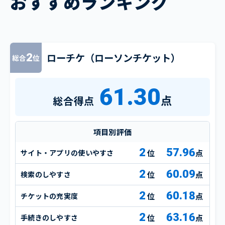
おすすめランキング
ローチケ（ローソンチケット）
2
総合
位
61.30
点
総合得点
項目別評価
2
57.96
サイト・アプリの使いやすさ
点
2
60.09
検索のしやすさ
点
2
60.18
チケットの充実度
点
2
63.16
手続きのしやすさ
点