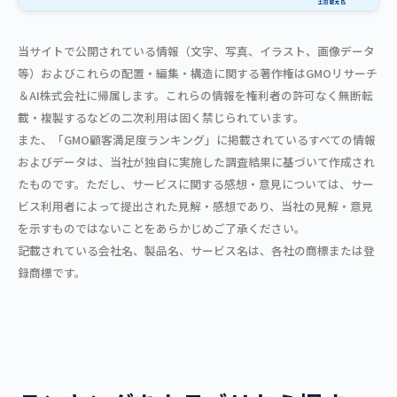
当サイトで公開されている情報（文字、写真、イラスト、画像データ
等）およびこれらの配置・編集・構造に関する著作権はGMOリサーチ
＆AI株式会社に帰属します。これらの情報を権利者の許可なく無断転
載・複製するなどの二次利用は固く禁じられています。
また、「GMO顧客満足度ランキング」に掲載されているすべての情報
およびデータは、当社が独自に実施した調査結果に基づいて作成され
たものです。ただし、サービスに関する感想・意見については、サー
ビス利用者によって提出された見解・感想であり、当社の見解・意見
を示すものではないことをあらかじめご了承ください。
記載されている会社名、製品名、サービス名は、各社の商標または登
録商標です。