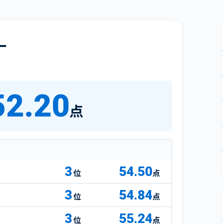
ー
52.20
点
3
54.50
点
3
54.84
点
3
55.24
点