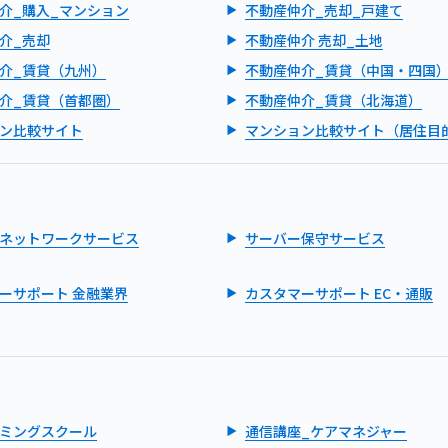
介_購入_マンション
不動産仲介_売却_戸建て
介_売却
不動産仲介 売却_土地
介_賃貸（九州）
不動産仲介_賃貸（中国・四国
介_賃貸（首都圏）
不動産仲介_賃貸（北海道）
ン比較サイト
マンション比較サイト（居住目
ネットワークサービス
サーバー保守サービス
ーサポート 金融業界
カスタマーサポート EC・通販
ミングスクール
通信講座_ケアマネジャー