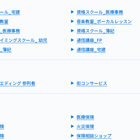
ール_宅建
資格スクール_医療事務
教室
音楽教室_ボーカルレッスン
_医療事務
資格スクール_簿記
イミングスクール_ 幼児
通信講座_FP
_簿記
通信講座_宅建
エディング 参列者
街コンサービス
医療保険
険
火災保険
険
保険相談ショップ