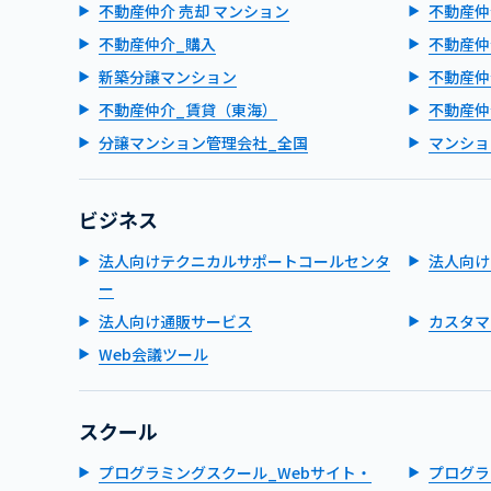
不動産仲介 売却 マンション
不動産仲
不動産仲介_購入
不動産仲
新築分譲マンション
不動産仲
不動産仲介_賃貸（東海）
不動産仲
分譲マンション管理会社_全国
マンショ
ビジネス
法人向けテクニカルサポートコールセンタ
法人向け
ー
法人向け通販サービス
カスタマ
Web会議ツール
スクール
プログラミングスクール_Webサイト・
プログラ