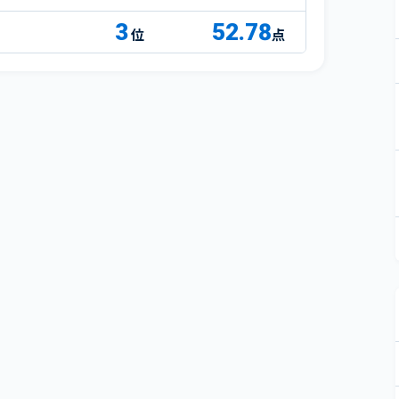
3
52.78
点