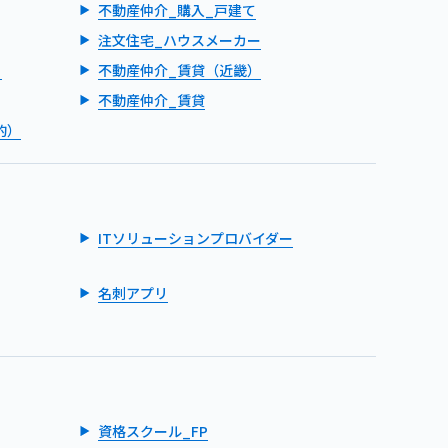
不動産仲介_購入_戸建て
注文住宅_ハウスメーカー
）
不動産仲介_賃貸（近畿）
不動産仲介_賃貸
的）
ITソリューションプロバイダー
名刺アプリ
資格スクール_FP