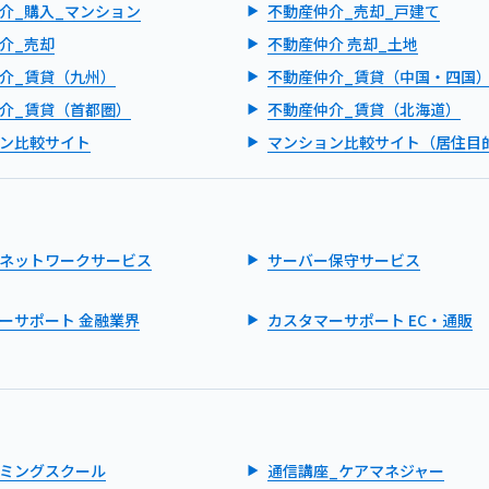
介_購入_マンション
不動産仲介_売却_戸建て
介_売却
不動産仲介 売却_土地
介_賃貸（九州）
不動産仲介_賃貸（中国・四国
介_賃貸（首都圏）
不動産仲介_賃貸（北海道）
ン比較サイト
マンション比較サイト（居住目
ネットワークサービス
サーバー保守サービス
ーサポート 金融業界
カスタマーサポート EC・通販
ミングスクール
通信講座_ケアマネジャー