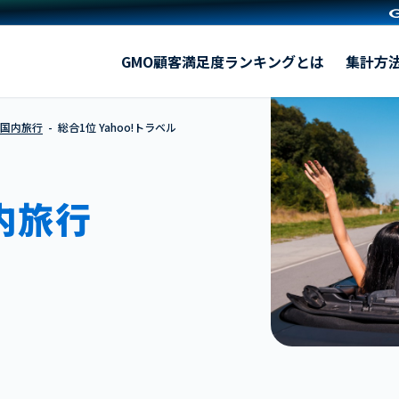
Yahoo!トラベル
GMO顧客満足度ランキングとは
集計方
 国内旅行
総合1位 Yahoo!トラベル
内旅行