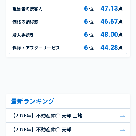
6
47.13
担当者の接客力
点
6
46.67
価格の納得感
点
6
48.00
購入手続き
点
6
44.28
保障・アフターサービス
点
最新ランキング
【2026年】不動産仲介 売却 土地
【2026年】不動産仲介 売却