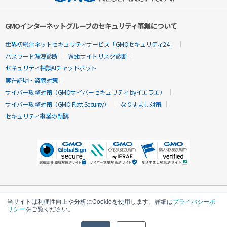
GMOインターネットグループのセキュリティ事業について
世界初総合ネットセキュリティサービス「GMOセキュリティ24」
パスワード漏洩診断
Webサイトリスク診断
セキュリティ相談AIチャットボット
実在証明・盗聴対策
サイバー攻撃対策（GMOサイバーセキュリティ byイエラエ）
サイバー攻撃対策（GMO Flatt Security）
なりすまし対策
セキュリティ事業の軌跡
当サイトは利便性向上や分析にCookieを使用します。詳細は
プライバシーポ
リシー
をご覧ください。