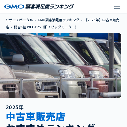
WECARS（旧：ビッグ
リサーチポータル
GMO顧客満足度ランキング
【2025年】中古車販売
店
総合6位 WECARS（旧：ビッグモーター）
2025年
中古車販売店