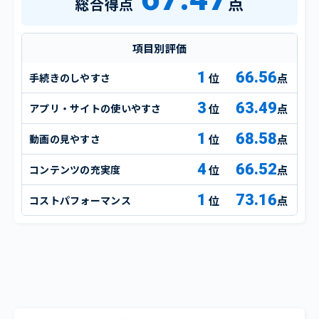
点
総合得点
項目別評価
1
66.56
手続きのしやすさ
点
3
63.49
アプリ・サイトの使いやすさ
点
1
68.58
動画の見やすさ
点
4
66.52
コンテンツの充実度
点
1
73.16
コストパフォーマンス
点