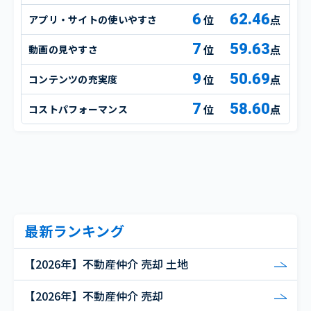
6
62.46
アプリ・サイトの使いやすさ
点
7
59.63
動画の見やすさ
点
9
50.69
コンテンツの充実度
点
7
58.60
コストパフォーマンス
点
最新ランキング
【2026年】不動産仲介 売却 土地
【2026年】不動産仲介 売却