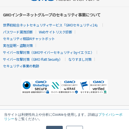
GMOインターネットグループのセキュリティ事業について
世界初総合ネットセキュリティサービス「GMOセキュリティ24」
パスワード漏洩診断
Webサイトリスク診断
セキュリティ相談AIチャットボット
実在証明・盗聴対策
サイバー攻撃対策（GMOサイバーセキュリティ byイエラエ）
サイバー攻撃対策（GMO Flatt Security）
なりすまし対策
セキュリティ事業の軌跡
当サイトは利便性向上や分析にCookieを使用します。詳細は
プライバシーポ
リシー
をご覧ください。