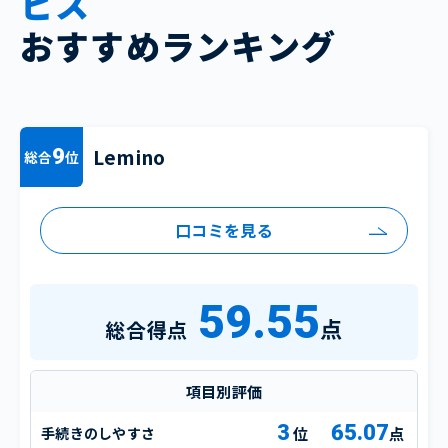
ビス
おすすめランキング
Lemino
9
総合
位
口コミを見る
59.55
点
総合得点
項目別評価
3
65.07
手続きのしやすさ
点