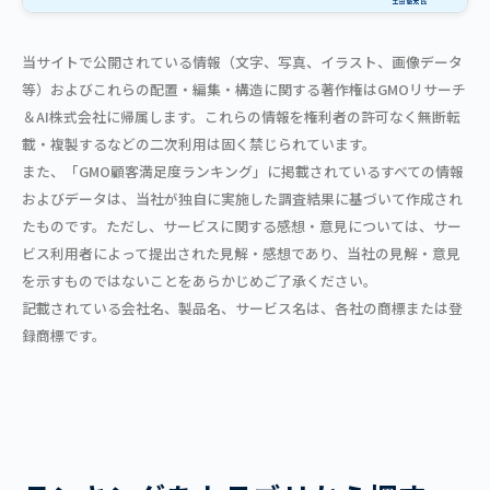
当サイトで公開されている情報（文字、写真、イラスト、画像データ
等）およびこれらの配置・編集・構造に関する著作権はGMOリサーチ
＆AI株式会社に帰属します。これらの情報を権利者の許可なく無断転
載・複製するなどの二次利用は固く禁じられています。
また、「GMO顧客満足度ランキング」に掲載されているすべての情報
およびデータは、当社が独自に実施した調査結果に基づいて作成され
たものです。ただし、サービスに関する感想・意見については、サー
ビス利用者によって提出された見解・感想であり、当社の見解・意見
を示すものではないことをあらかじめご了承ください。
記載されている会社名、製品名、サービス名は、各社の商標または登
録商標です。