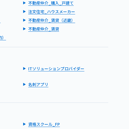
不動産仲介_購入_戸建て
注文住宅_ハウスメーカー
）
不動産仲介_賃貸（近畿）
不動産仲介_賃貸
的）
ITソリューションプロバイダー
名刺アプリ
資格スクール_FP