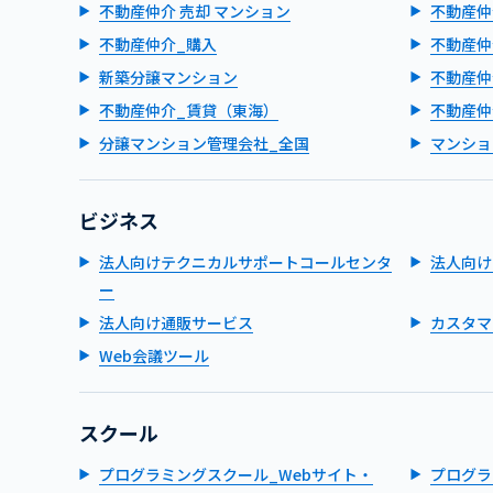
不動産仲介 売却 マンション
不動産仲
不動産仲介_購入
不動産仲
新築分譲マンション
不動産仲
不動産仲介_賃貸（東海）
不動産仲
分譲マンション管理会社_全国
マンショ
ビジネス
法人向けテクニカルサポートコールセンタ
法人向け
ー
法人向け通販サービス
カスタマ
Web会議ツール
スクール
プログラミングスクール_Webサイト・
プログラ