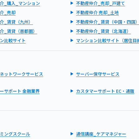
介_購入_マンション
不動産仲介_売却_戸建て
介_売却
不動産仲介 売却_土地
介_賃貸（九州）
不動産仲介_賃貸（中国・四国
介_賃貸（首都圏）
不動産仲介_賃貸（北海道）
ン比較サイト
マンション比較サイト（居住目
ネットワークサービス
サーバー保守サービス
ーサポート 金融業界
カスタマーサポート EC・通販
ミングスクール
通信講座_ケアマネジャー